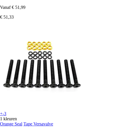
Vanaf
€ 51,99
€ 51,33
+-3
1 kleuren
Orange Seal
Tape Versavalve