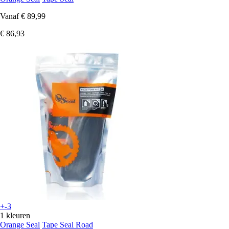
Vanaf
€ 89,99
€ 86,93
+-3
1 kleuren
Orange Seal
Tape Seal Road