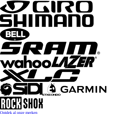
Ontdek al onze merken