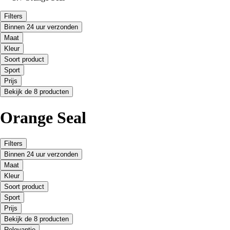
Filters
Binnen 24 uur verzonden
Maat
Kleur
Soort product
Sport
Prijs
Bekijk de 8 producten
Orange Seal
Filters
Binnen 24 uur verzonden
Maat
Kleur
Soort product
Sport
Prijs
Bekijk de 8 producten
Relevantie