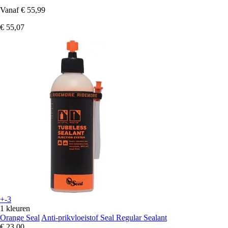
Vanaf
€ 55,99
€ 55,07
+-3
1 kleuren
Orange Seal
Anti-prikvloeistof Seal Regular Sealant
€ 23,00