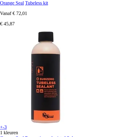
Orange Seal
Tubeless kit
Vanaf
€ 72,01
€ 45,87
+-3
1 kleuren