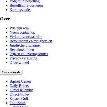
Volg mijn bestelling
Bestelling retourneren
Kortingscodes
Over
Wie zijn wij?
Neem contact op
Verkoopvoorwaarden
Retourneren en terugbetalen
Juridische disclaimer
Betaalmethoden
Prijzen en leveringsopties
Privacy verklaring
Onze winkel
Onze winkels
Basket-Center
Daily Bikers
Direct Running
Direct-Volley
Espace Golf
Foot-Store