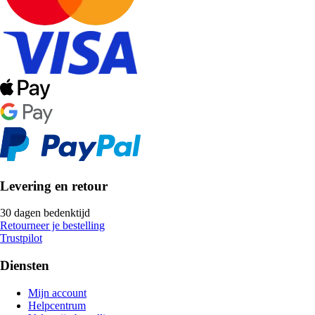
Levering en retour
30 dagen bedenktijd
Retourneer je bestelling
Trustpilot
Diensten
Mijn account
Helpcentrum