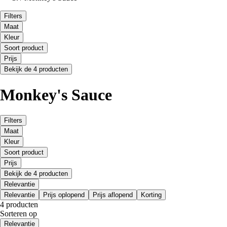
Filters
Maat
Kleur
Soort product
Prijs
Bekijk de 4 producten
Monkey's Sauce
Filters
Maat
Kleur
Soort product
Prijs
Bekijk de 4 producten
Relevantie
Relevantie
Prijs oplopend
Prijs aflopend
Korting
4 producten
Sorteren op
Relevantie