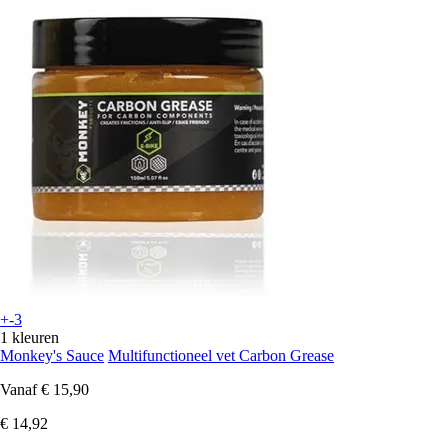
+-3
1 kleuren
Monkey's Sauce
Multifunctioneel vet Carbon Grease
Vanaf
€ 15,90
€ 14,92