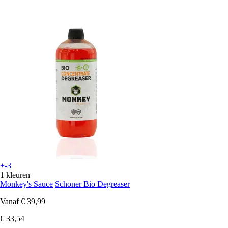
+-3
1 kleuren
Monkey's Sauce
Schoner Bio Degreaser
Vanaf
€ 39,99
€ 33,54