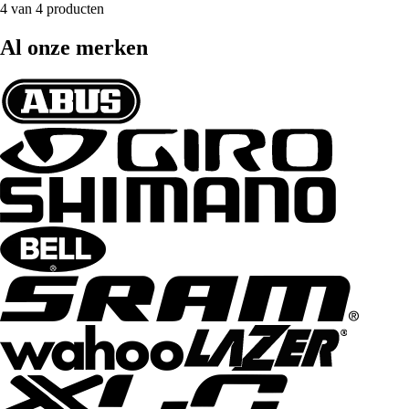
4 van 4 producten
Al onze merken