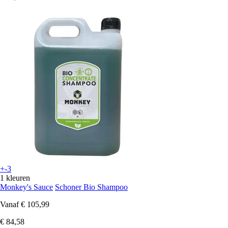
+-3
1 kleuren
Monkey's Sauce
Schoner Bio Shampoo
Vanaf
€ 105,99
€ 84,58