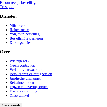
Retourneer je bestelling
Trustpilot
Diensten
Mijn account
Helpcentrum
Volg mijn bestelling
Bestelling retourneren
Kortingscodes
Over
Wie zijn wij?
Neem contact op
Verkoopvoorwaarden
Retourneren en terugbetalen
Juridische disclaimer
Betaalmethoden
Prijzen en leveringsopties
Privacy verklaring
Onze winkel
Onze winkels