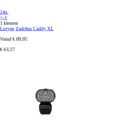
24u
+-3
1 kleuren
Lezyne
Zadeltas Caddy XL
Vanaf
€ 89,95
€ 63,57