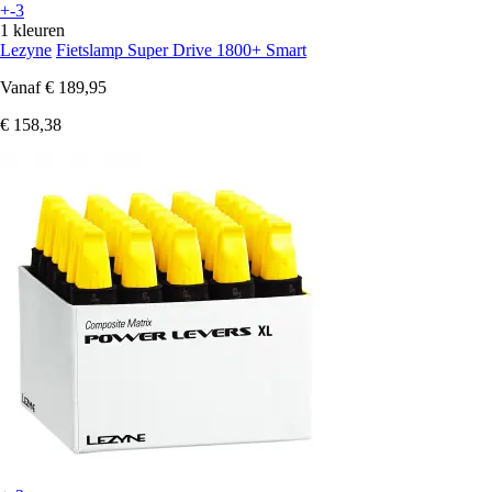
+-3
1 kleuren
Lezyne
Fietslamp Super Drive 1800+ Smart
Vanaf
€ 189,95
€ 158,38