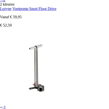
2 kleuren
Lezyne
Voetpomp Sport Floor Drive
Vanaf
€ 59,95
€ 52,59
+-3