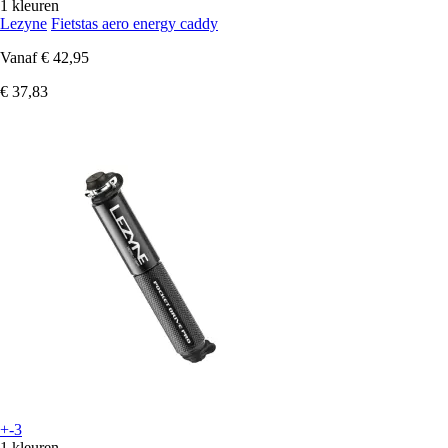
1 kleuren
Lezyne
Fietstas aero energy caddy
Vanaf
€ 42,95
€ 37,83
+-3
1 kleuren