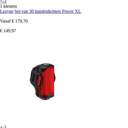
+-3
1 kleuren
Lezyne
Set van 30 bandenlichters Power XL
Vanaf
€ 179,70
€ 149,97
+-3