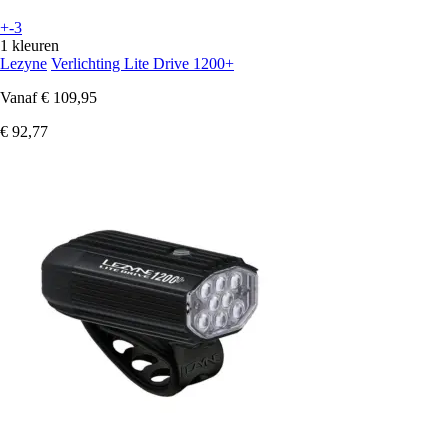
+-3
1 kleuren
Lezyne
Verlichting Lite Drive 1200+
Vanaf
€ 109,95
€ 92,77