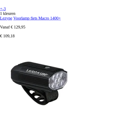
+-3
1 kleuren
Lezyne
Voorlamp fiets Macro 1400+
Vanaf
€ 129,95
€ 109,18