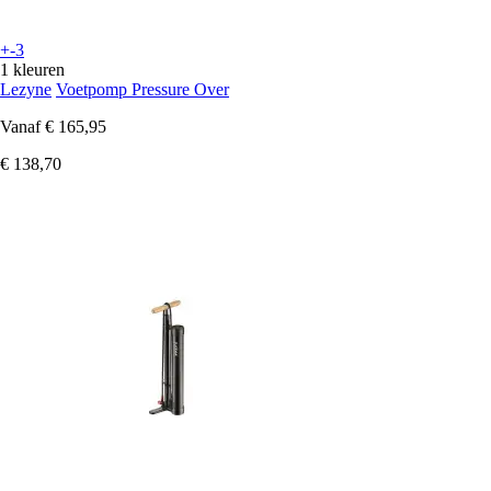
+-3
1 kleuren
Lezyne
Voetpomp Pressure Over
Vanaf
€ 165,95
€ 138,70