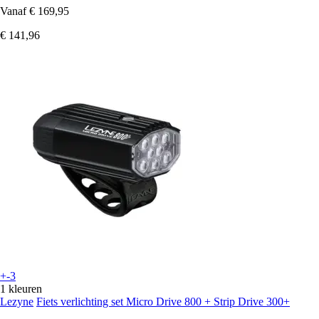
Vanaf
€ 169,95
€ 141,96
+-3
1 kleuren
Lezyne
Fiets verlichting set Micro Drive 800 + Strip Drive 300+