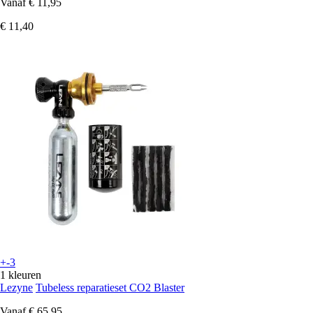
Vanaf
€ 11,95
€ 11,40
+-3
1 kleuren
Lezyne
Tubeless reparatieset CO2 Blaster
Vanaf
€ 65,95