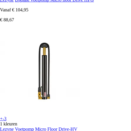
Vanaf
€ 104,95
€ 88,67
+-3
1 kleuren
Lezyne
Voetpomp Micro Floor Drive-HV