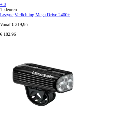
+-3
1 kleuren
Lezyne
Verlichting Mega Drive 2400+
Vanaf
€ 219,95
€ 182,96