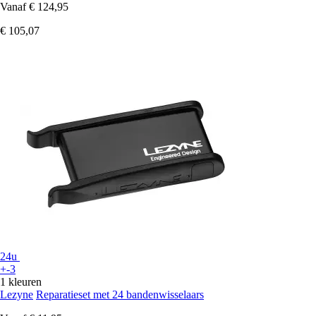
Vanaf
€ 124,95
€ 105,07
24u
+-3
1 kleuren
Lezyne
Reparatieset met 24 bandenwisselaars