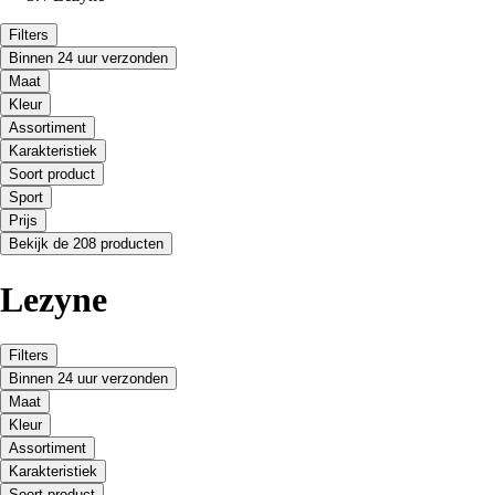
Filters
Binnen 24 uur verzonden
Maat
Kleur
Assortiment
Karakteristiek
Soort product
Sport
Prijs
Bekijk de 208 producten
Lezyne
Filters
Binnen 24 uur verzonden
Maat
Kleur
Assortiment
Karakteristiek
Soort product