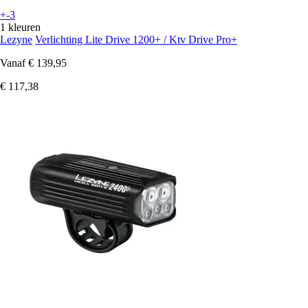
+-3
1 kleuren
Lezyne
Verlichting Lite Drive 1200+ / Ktv Drive Pro+
Vanaf
€ 139,95
€ 117,38