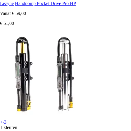
Lezyne
Handpomp Pocket Drive Pro HP
Vanaf
€ 59,00
€ 51,00
+-3
1 kleuren