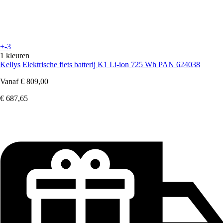
+-3
1 kleuren
Kellys
Elektrische fiets batterij K1 Li-ion 725 Wh PAN 624038
Vanaf
€ 809,00
€ 687,65