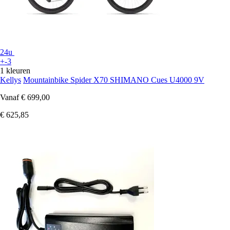
24u
+-3
1 kleuren
Kellys
Mountainbike Spider X70 SHIMANO Cues U4000 9V
Vanaf
€ 699,00
€ 625,85