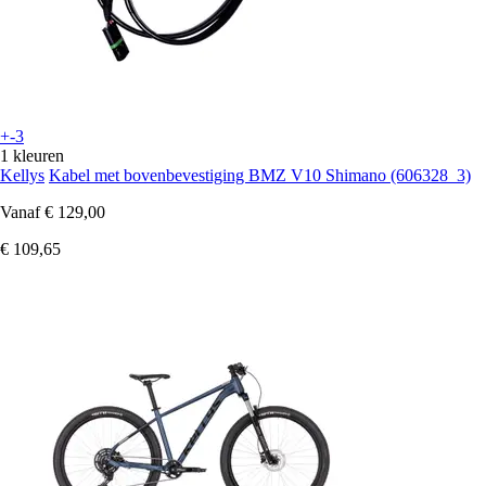
+-3
1 kleuren
Kellys
Kabel met bovenbevestiging BMZ V10 Shimano (606328_3)
Vanaf
€ 129,00
€ 109,65