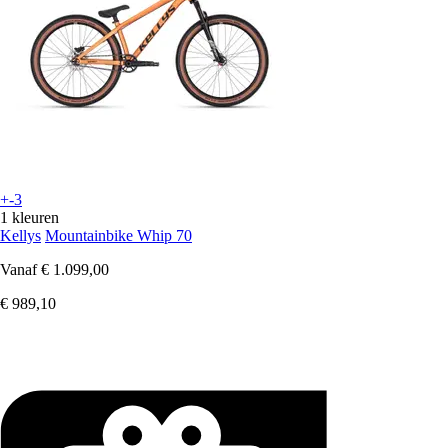
+-3
1 kleuren
Kellys
Mountainbike Whip 70
Vanaf
€ 1.099,00
€ 989,10