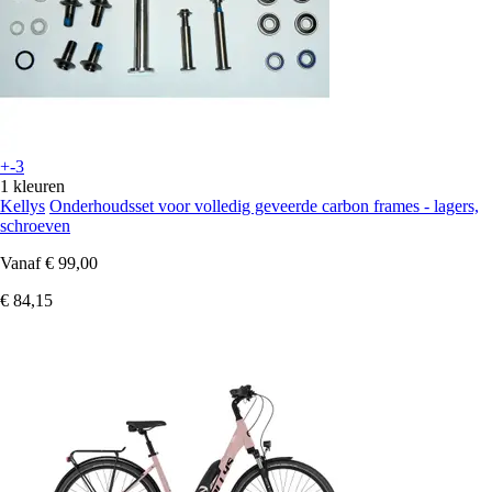
+-3
1 kleuren
Kellys
Onderhoudsset voor volledig geveerde carbon frames - lagers,
schroeven
Vanaf
€ 99,00
€ 84,15