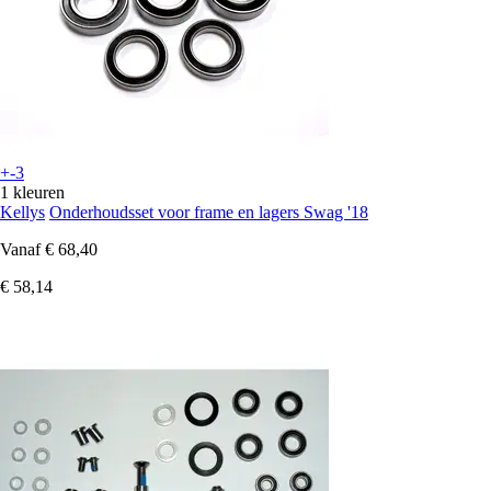
+-3
1 kleuren
Kellys
Onderhoudsset voor frame en lagers Swag '18
Vanaf
€ 68,40
€ 58,14