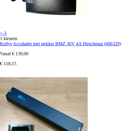
+-3
1 kleuren
Kellys
Acculader met stekker BMZ 36V 4A Hirschman (606329)
Vanaf
€ 139,00
€ 118,15