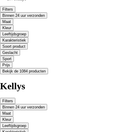
Filters
Binnen 24 uur verzonden
Maat
Kleur
Leeftijdsgroep
Karakteristiek
Soort product
Geslacht
Sport
Prijs
Bekijk de 1084 producten
Kellys
Filters
Binnen 24 uur verzonden
Maat
Kleur
Leeftijdsgroep
Karakteristiek