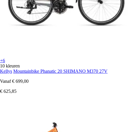
+6
10 kleuren
Kellys
Mountainbike Phanatic 20 SHIMANO M370 27V
Vanaf
€ 699,00
€ 625,85