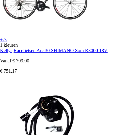
+-3
1 kleuren
Kellys
Racefietsen Arc 30 SHIMANO Sora R3000 18V
Vanaf
€ 799,00
€ 751,17