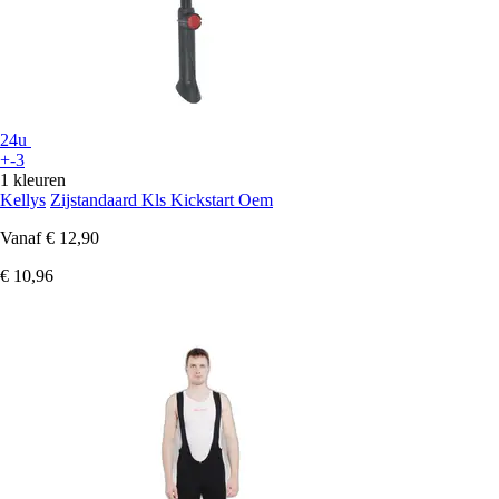
24u
+-3
1 kleuren
Kellys
Zijstandaard Kls Kickstart Oem
Vanaf
€ 12,90
€ 10,96