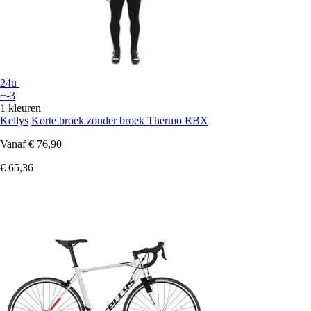
24u
+-3
1 kleuren
Kellys
Korte broek zonder broek Thermo RBX
Vanaf
€ 76,90
€ 65,36