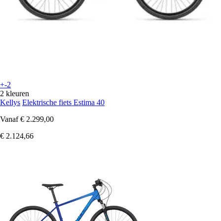
+-2
2 kleuren
Kellys
Elektrische fiets Estima 40
Vanaf
€ 2.299,00
€ 2.124,66