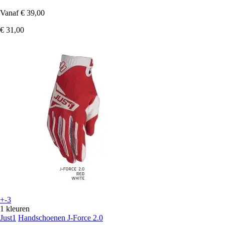
Vanaf
€ 39,00
€ 31,00
+-3
1 kleuren
Just1
Handschoenen J-Force 2.0