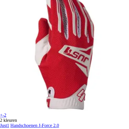
+-2
2 kleuren
Just1
Handschoenen J-Force 2.0