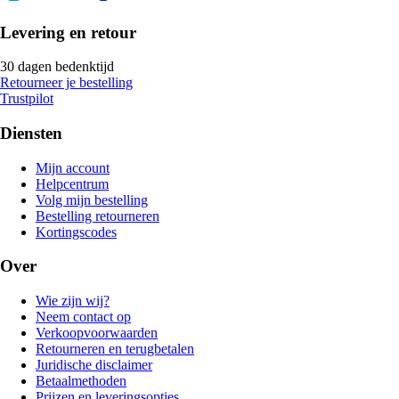
Levering en retour
30 dagen bedenktijd
Retourneer je bestelling
Trustpilot
Diensten
Mijn account
Helpcentrum
Volg mijn bestelling
Bestelling retourneren
Kortingscodes
Over
Wie zijn wij?
Neem contact op
Verkoopvoorwaarden
Retourneren en terugbetalen
Juridische disclaimer
Betaalmethoden
Prijzen en leveringsopties