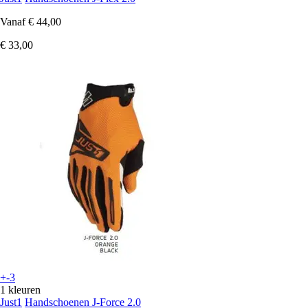
Vanaf
€ 44,00
€ 33,00
+-3
1 kleuren
Just1
Handschoenen J-Force 2.0