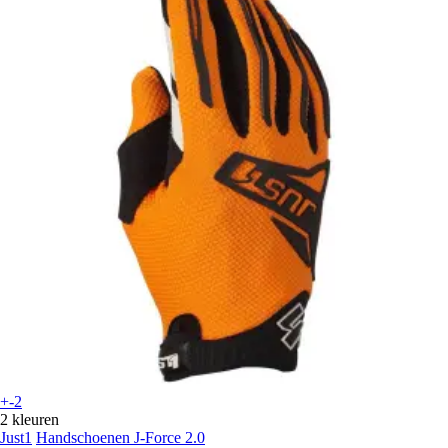
+-2
2 kleuren
Just1
Handschoenen J-Force 2.0