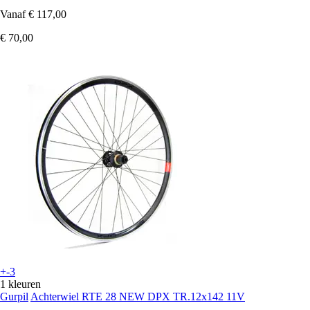
Vanaf
€ 117,00
€ 70,00
+-3
1 kleuren
Gurpil
Achterwiel RTE 28 NEW DPX TR.12x142 11V