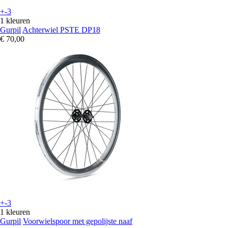
+-3
1 kleuren
Gurpil
Achterwiel PSTE DP18
€ 70,00
+-3
1 kleuren
Gurpil
Voorwielspoor met gepolijste naaf