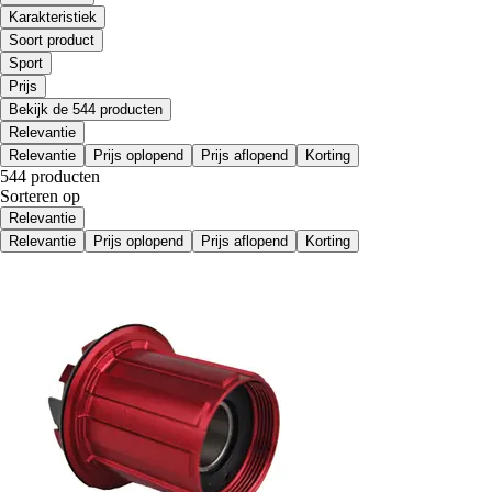
Karakteristiek
Soort product
Sport
Prijs
Bekijk de 544 producten
Relevantie
Relevantie
Prijs oplopend
Prijs aflopend
Korting
544 producten
Sorteren op
Relevantie
Relevantie
Prijs oplopend
Prijs aflopend
Korting