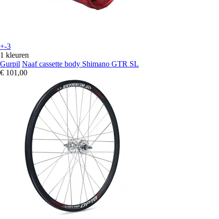
+-3
1 kleuren
Gurpil
Naaf cassette body Shimano GTR SL
€ 101,00