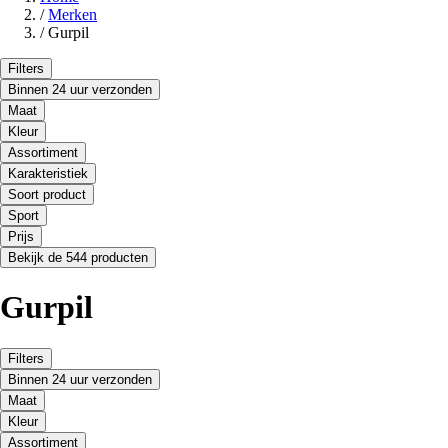
/
Merken
/
Gurpil
Filters
Binnen 24 uur verzonden
Maat
Kleur
Assortiment
Karakteristiek
Soort product
Sport
Prijs
Bekijk de 544 producten
Gurpil
Filters
Binnen 24 uur verzonden
Maat
Kleur
Assortiment