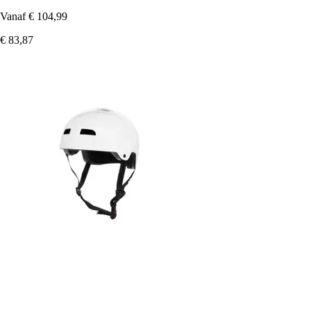
Vanaf
€ 104,99
€ 83,87