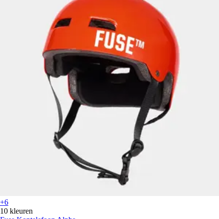
+6
10 kleuren