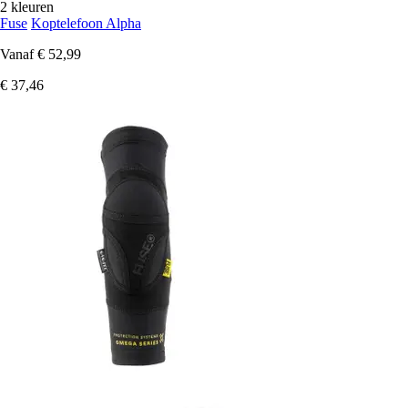
2 kleuren
Fuse
Koptelefoon Alpha
Vanaf
€ 52,99
€ 37,46