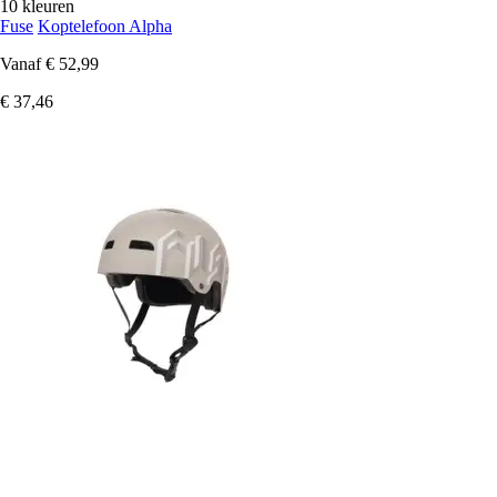
10 kleuren
Fuse
Koptelefoon Alpha
Vanaf
€ 52,99
€ 37,46