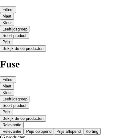
Filters
Maat
Kleur
Leeftijdsgroep
Soort product
Prijs
Bekijk de 66 producten
Fuse
Filters
Maat
Kleur
Leeftijdsgroep
Soort product
Prijs
Bekijk de 66 producten
Relevantie
Relevantie
Prijs oplopend
Prijs aflopend
Korting
66 producten