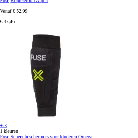
Fuse
Koptelefoon Alpha
Vanaf
€ 52,99
€ 37,46
+-3
1 kleuren
Fuse
Scheenbeschermers voor kinderen Omega