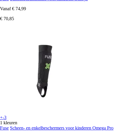
Vanaf
€ 74,99
€ 70,85
+-3
1 kleuren
Fuse
Scheen- en enkelbeschermers voor kinderen Omega Pro