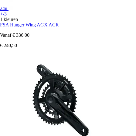
24u
+-3
1 kleuren
FSA
Hanger Wing AGX ACR
Vanaf
€ 336,00
€ 240,50