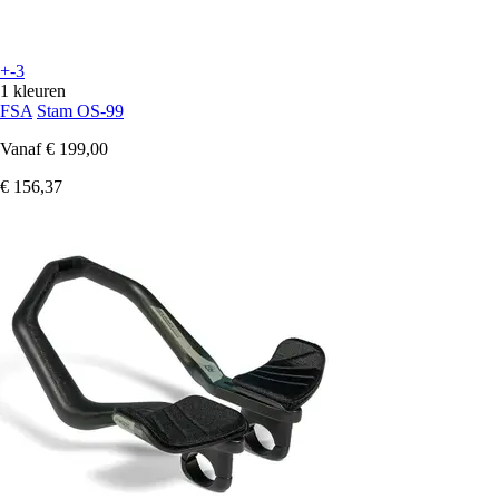
+-3
1 kleuren
FSA
Stam OS-99
Vanaf
€ 199,00
€ 156,37