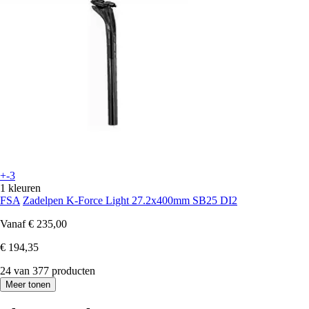
+-3
1 kleuren
FSA
Zadelpen K-Force Light 27.2x400mm SB25 DI2
Vanaf
€ 235,00
€ 194,35
24 van 377 producten
Meer tonen