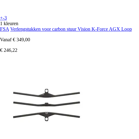
+-3
1 kleuren
FSA
Verlengstukken voor carbon stuur Vision K-Force AGX Loop
Vanaf
€ 349,00
€ 246,22