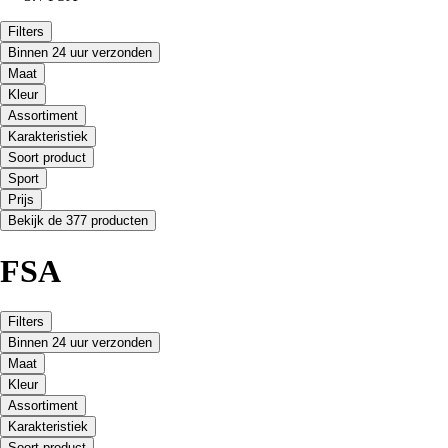
Filters
Binnen 24 uur verzonden
Maat
Kleur
Assortiment
Karakteristiek
Soort product
Sport
Prijs
Bekijk de 377 producten
FSA
Filters
Binnen 24 uur verzonden
Maat
Kleur
Assortiment
Karakteristiek
Soort product