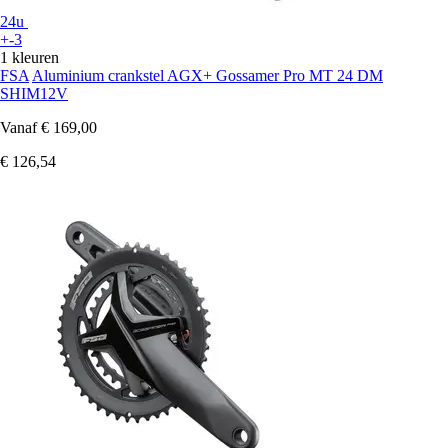
24u
+-3
1 kleuren
FSA
Aluminium crankstel AGX+ Gossamer Pro MT 24 DM
SHIM12V
Vanaf
€ 169,00
€ 126,54