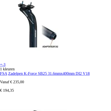
+-3
1 kleuren
FSA
Zadelpen K-Force SB25 31.6mmx400mm DI2 V18
Vanaf
€ 235,00
€ 194,35