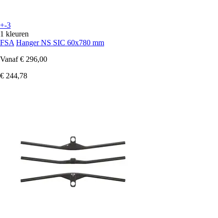
+-3
1 kleuren
FSA
Hanger NS SIC 60x780 mm
Vanaf
€ 296,00
€ 244,78