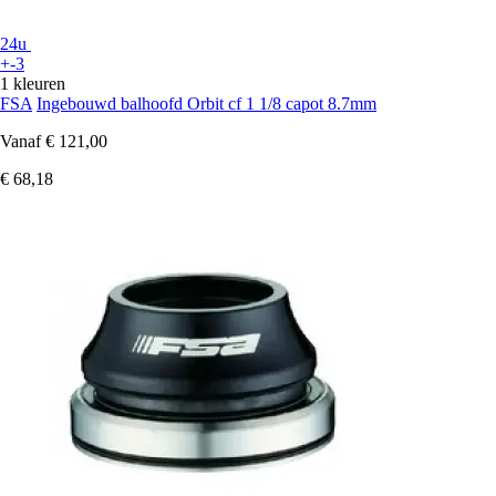
24u
+-3
1 kleuren
FSA
Ingebouwd balhoofd Orbit cf 1 1/8 capot 8.7mm
Vanaf
€ 121,00
€ 68,18