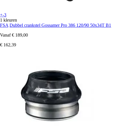
+-3
1 kleuren
FSA
Dubbel crankstel Gossamer Pro 386 120/90 50x34T B1
Vanaf
€ 189,00
€ 162,39