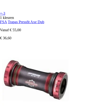
+-3
1 kleuren
FSA
Trapas Pressfit Axe Dub
Vanaf
€ 55,00
€ 36,60