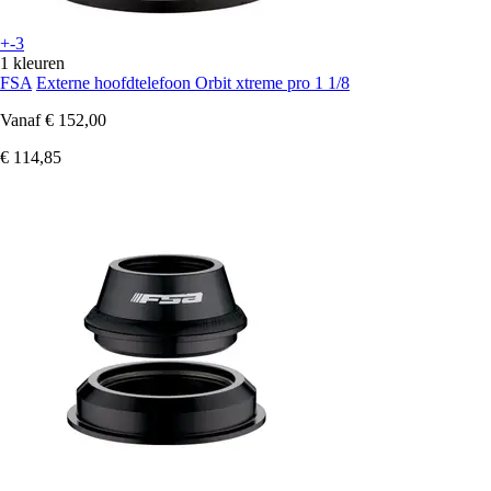
+-3
1 kleuren
FSA
Externe hoofdtelefoon Orbit xtreme pro 1 1/8
Vanaf
€ 152,00
€ 114,85