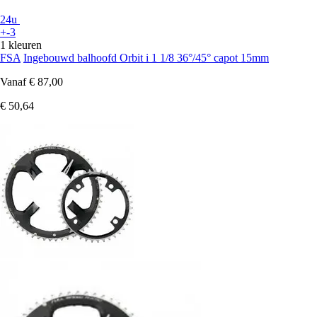
24u
+-3
1 kleuren
FSA
Ingebouwd balhoofd Orbit i 1 1/8 36°/45° capot 15mm
Vanaf
€ 87,00
€ 50,64