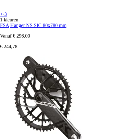
+-3
1 kleuren
FSA
Hanger NS SIC 80x780 mm
Vanaf
€ 296,00
€ 244,78