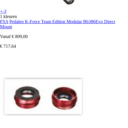
+-3
1 kleuren
FSA
Pedalen K-Force Team Edition Modular Bb386Evo Direct
Mount
Vanaf
€ 809,00
€ 717,64