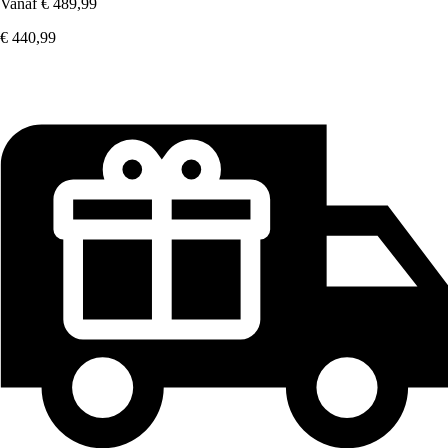
Vanaf
€ 489,99
€ 440,99