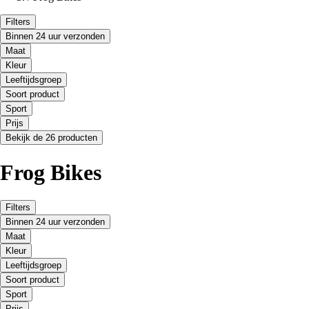
Filters
Binnen 24 uur verzonden
Maat
Kleur
Leeftijdsgroep
Soort product
Sport
Prijs
Bekijk de 26 producten
Frog Bikes
Filters
Binnen 24 uur verzonden
Maat
Kleur
Leeftijdsgroep
Soort product
Sport
Prijs