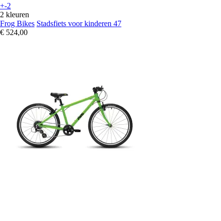
+-2
2 kleuren
Frog Bikes
Stadsfiets voor kinderen 47
€ 524,00