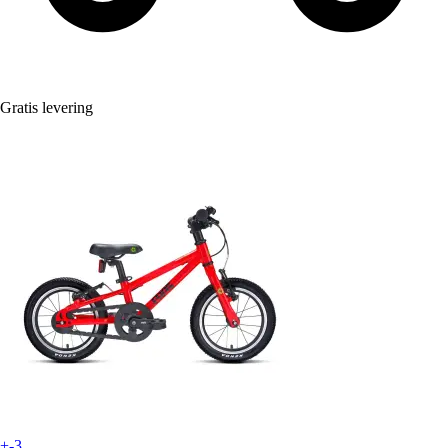
Gratis levering
+-3