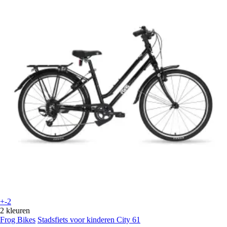
+-2
2 kleuren
Frog Bikes
Stadsfiets voor kinderen City 61