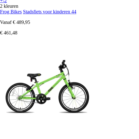
+-2
2 kleuren
Frog Bikes
Stadsfiets voor kinderen 44
Vanaf
€ 489,95
€ 461,48