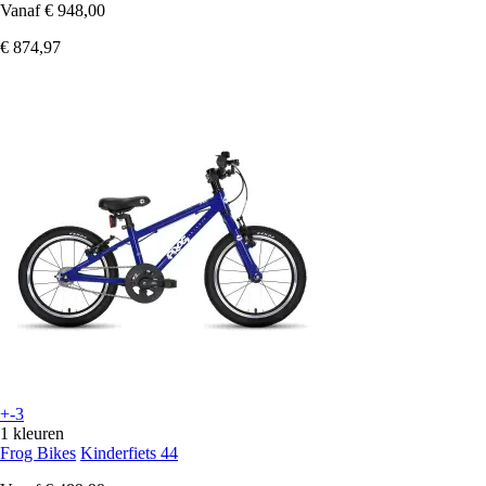
Vanaf
€ 948,00
€ 874,97
+-3
1 kleuren
Frog Bikes
Kinderfiets 44