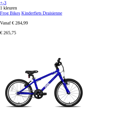
+-3
1 kleuren
Frog Bikes
Kinderfiets Draisienne
Vanaf
€ 284,99
€ 265,75