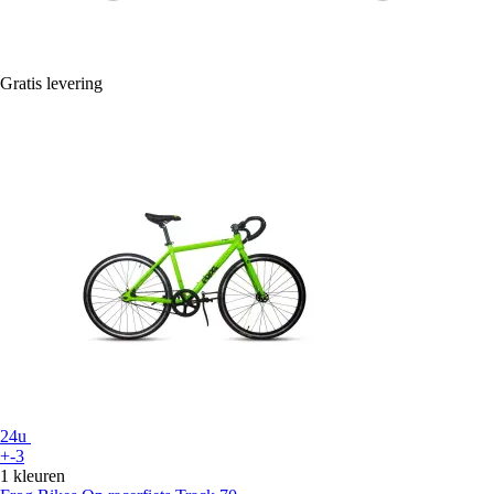
Gratis levering
24u
+-3
1 kleuren