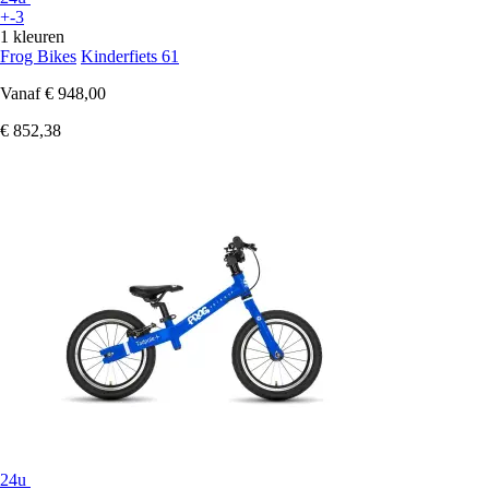
+-3
1 kleuren
Frog Bikes
Kinderfiets 61
Vanaf
€ 948,00
€ 852,38
24u