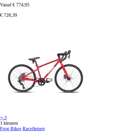
Vanaf
€ 774,95
€ 728,39
+-3
1 kleuren
Frog Bikes
Racefietsen