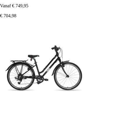
Vanaf
€ 749,95
€ 704,98