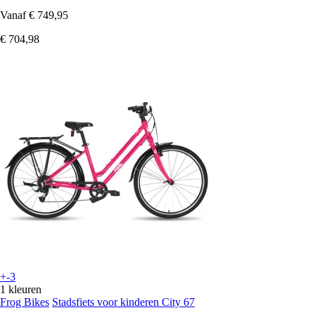
Vanaf
€ 749,95
€ 704,98
+-3
1 kleuren
Frog Bikes
Stadsfiets voor kinderen City 67