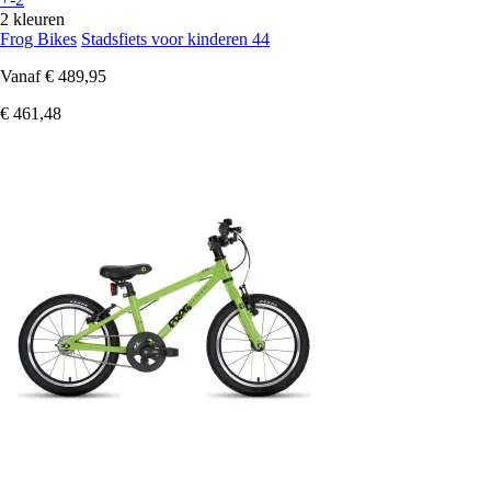
2 kleuren
Frog Bikes
Stadsfiets voor kinderen 44
Vanaf
€ 489,95
€ 461,48