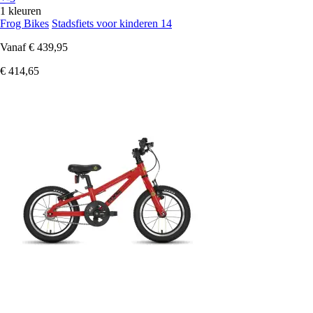
1 kleuren
Frog Bikes
Stadsfiets voor kinderen 14
Vanaf
€ 439,95
€ 414,65