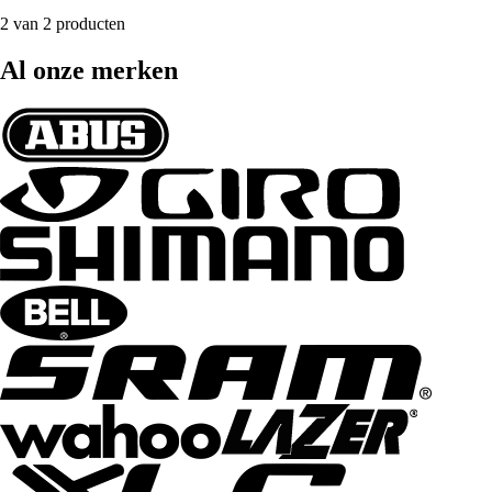
2 van 2 producten
Al onze merken