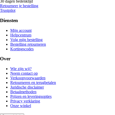
30 dagen bedenktijd
Retourneer je bestelling
Trustpilot
Diensten
Mijn account
Helpcentrum
Volg mijn bestelling
Bestelling retourneren
Kortingscodes
Over
Wie zijn wij?
Neem contact op
Verkoopvoorwaarden
Retourneren en terugbetalen
Juridische disclaimer
Betaalmethoden
Prijzen en leveringsopties
Privacy verklaring
Onze winkel