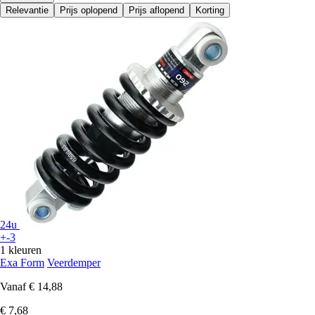
Relevantie
Prijs oplopend
Prijs aflopend
Korting
24u
+-3
1 kleuren
Exa Form
Veerdemper
Vanaf
€ 14,88
€ 7,68