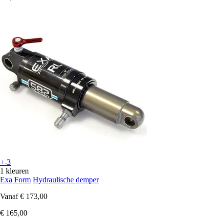
+-3
1 kleuren
Exa Form
Hydraulische demper
Vanaf
€ 173,00
€ 165,00