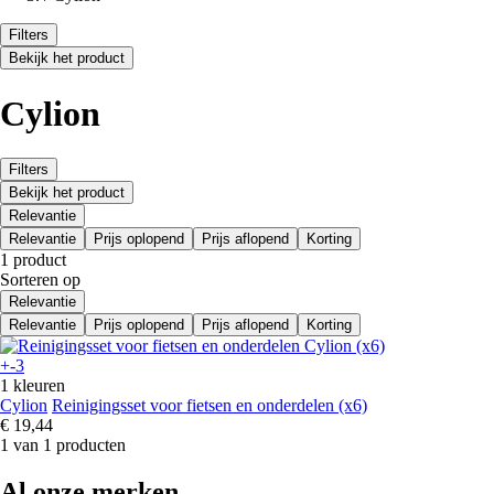
Filters
Bekijk het product
Cylion
Filters
Bekijk het product
Relevantie
Relevantie
Prijs oplopend
Prijs aflopend
Korting
1 product
Sorteren op
Relevantie
Relevantie
Prijs oplopend
Prijs aflopend
Korting
+-3
1 kleuren
Cylion
Reinigingsset voor fietsen en onderdelen (x6)
€ 19,44
1 van 1 producten
Al onze merken