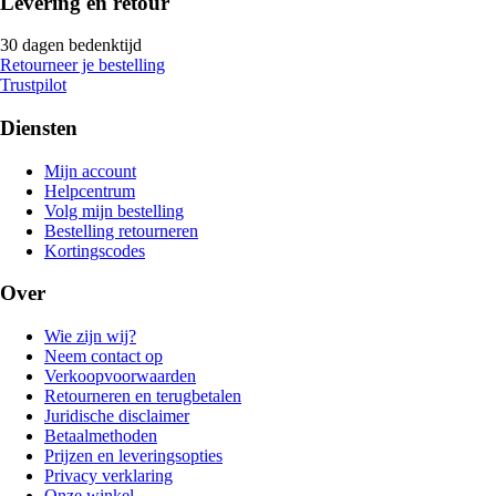
Levering en retour
30 dagen bedenktijd
Retourneer je bestelling
Trustpilot
Diensten
Mijn account
Helpcentrum
Volg mijn bestelling
Bestelling retourneren
Kortingscodes
Over
Wie zijn wij?
Neem contact op
Verkoopvoorwaarden
Retourneren en terugbetalen
Juridische disclaimer
Betaalmethoden
Prijzen en leveringsopties
Privacy verklaring
Onze winkel