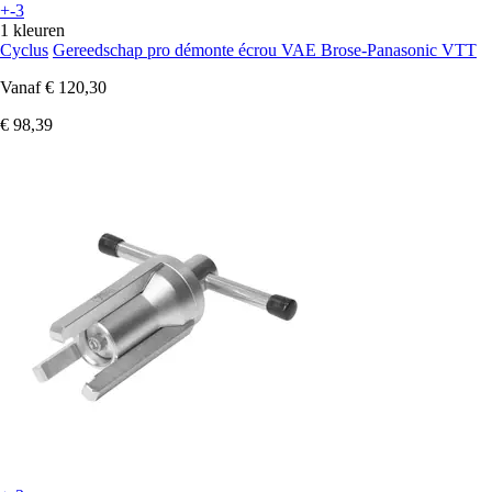
+-3
1 kleuren
Cyclus
Gereedschap pro démonte écrou VAE Brose-Panasonic VTT
Vanaf
€ 120,30
€ 98,39