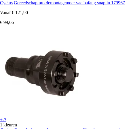
Cyclus
Gereedschap pro demontagemoer vae bafang snap.in 179967
Vanaf
€ 121,90
€ 99,66
+-3
1 kleuren