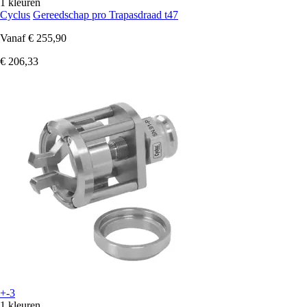
1 kleuren
Cyclus
Gereedschap pro Trapasdraad t47
Vanaf
€ 255,90
€ 206,33
+-3
1 kleuren