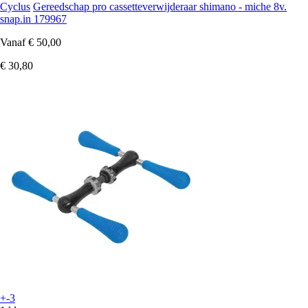
Cyclus
Gereedschap pro cassetteverwijderaar shimano - miche 8v.
snap.in 179967
Vanaf
€ 50,00
€ 30,80
+-3