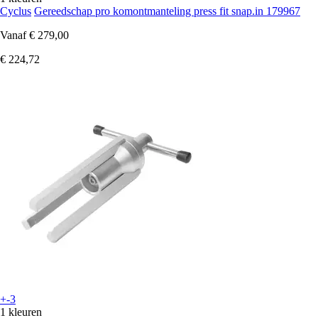
Cyclus
Gereedschap pro komontmanteling press fit snap.in 179967
Vanaf
€ 279,00
€ 224,72
+-3
1 kleuren