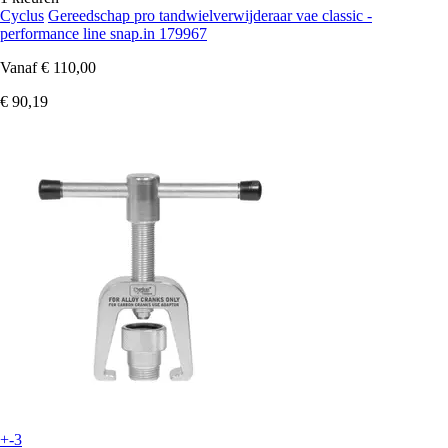
Cyclus
Gereedschap pro tandwielverwijderaar vae classic -
performance line snap.in 179967
Vanaf
€ 110,00
€ 90,19
+-3