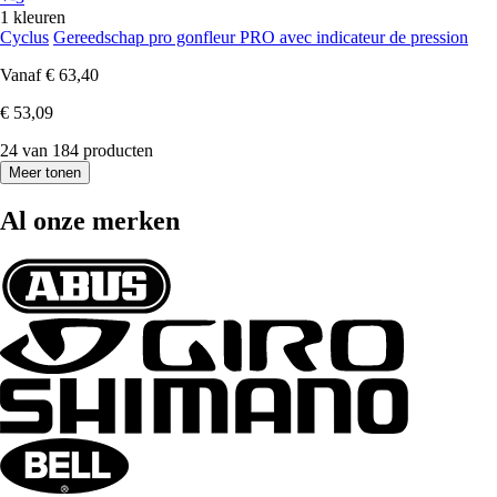
1 kleuren
Cyclus
Gereedschap pro gonfleur PRO avec indicateur de pression
Vanaf
€ 63,40
€ 53,09
24 van 184 producten
Meer tonen
Al onze merken