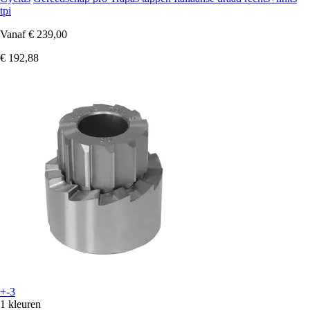
tpi
Vanaf
€ 239,00
€ 192,88
+-3
1 kleuren