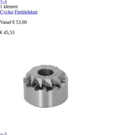
+-3
1 kleuren
Cyclus
Fietsbekken
Vanaf
€ 53,90
€ 45,53
+-3