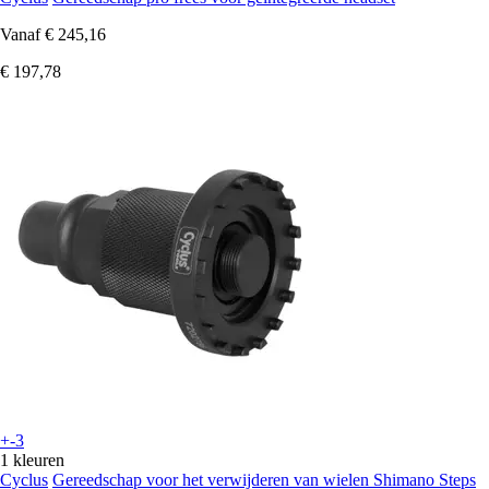
Vanaf
€ 245,16
€ 197,78
+-3
1 kleuren
Cyclus
Gereedschap voor het verwijderen van wielen Shimano Steps