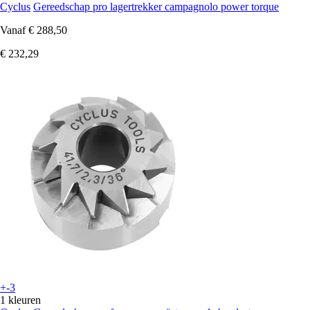
Cyclus
Gereedschap pro lagertrekker campagnolo power torque
Vanaf
€ 288,50
€ 232,29
+-3
1 kleuren