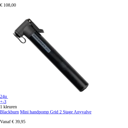
€ 108,00
24u
+-3
1 kleuren
Blackburn
Mini handpomp Grid 2 Stage Anyvalve
Vanaf
€ 39,95