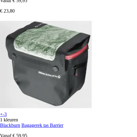
Vanaf
€ 59,95
€ 23,80
+-3
1 kleuren
Blackburn
Bagagerek tas Barrier
Vanaf
€ 59,95