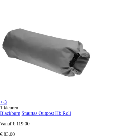
+-3
1 kleuren
Blackburn
Stuurtas Outpost Hb Roll
Vanaf
€ 119,00
€ 83,00