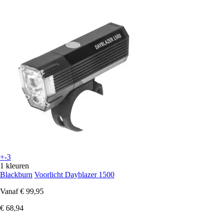
+-3
1 kleuren
Blackburn
Voorlicht Dayblazer 1500
Vanaf
€ 99,95
€ 68,94