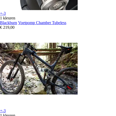
+-3
1 kleuren
Blackburn
Voetpomp Chamber Tubeless
€ 219,00
+-3
1 kleuren