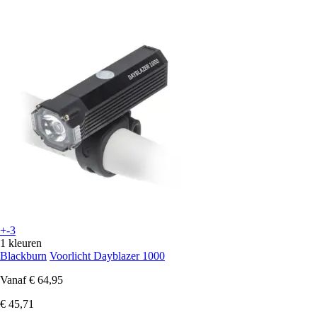
+-3
1 kleuren
Blackburn
Voorlicht Dayblazer 1000
Vanaf
€ 64,95
€ 45,71