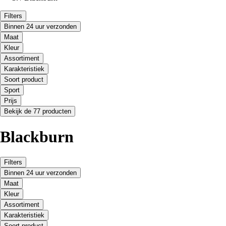
Filters
Binnen 24 uur verzonden
Maat
Kleur
Assortiment
Karakteristiek
Soort product
Sport
Prijs
Bekijk de 77 producten
Blackburn
Filters
Binnen 24 uur verzonden
Maat
Kleur
Assortiment
Karakteristiek
Soort product