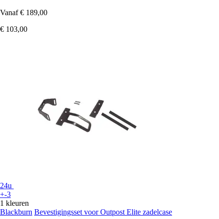
Vanaf
€ 189,00
€ 103,00
24u
+-3
1 kleuren
Blackburn
Bevestigingsset voor Outpost Elite zadelcase