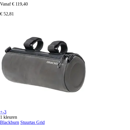
Vanaf
€ 119,40
€ 52,81
+-3
1 kleuren
Blackburn
Stuurtas Grid