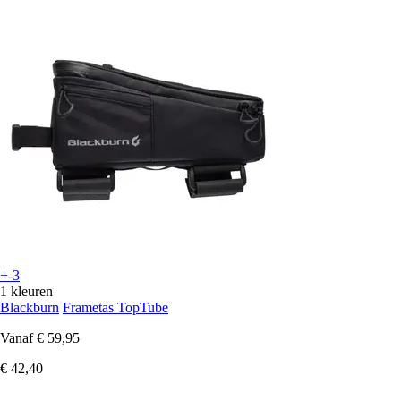
+-3
1 kleuren
Blackburn
Frametas TopTube
Vanaf
€ 59,95
€ 42,40