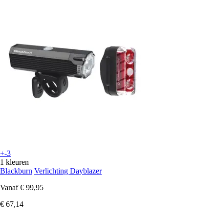
+-3
1 kleuren
Blackburn
Verlichting Dayblazer
Vanaf
€ 99,95
€ 67,14