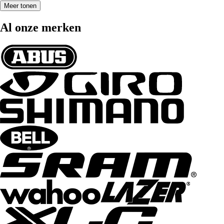
Meer tonen
Al onze merken