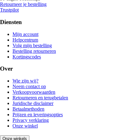
Retourneer je bestelling
Trustpilot
Diensten
Mijn account
Helpcentrum
Volg mijn bestelling
Bestelling retourneren
Kortingscodes
Over
Wie zijn wij?
Neem contact op
Verkoopvoorwaarden
Retourneren en terugbetalen
Juridische disclaimer
Betaalmethoden
Prijzen en leveringsopties
Privacy verklaring
Onze winkel
Onze winkels