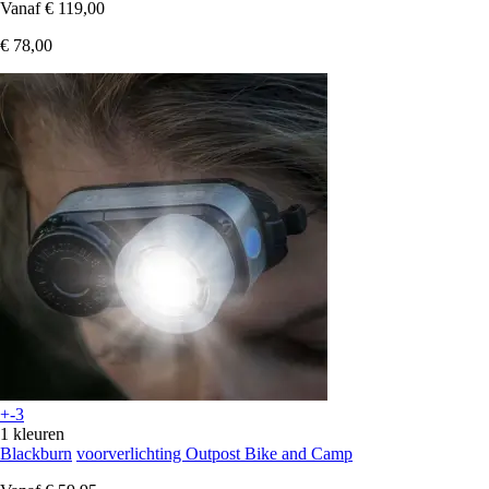
Vanaf
€ 119,00
€ 78,00
+-3
1 kleuren
Blackburn
voorverlichting Outpost Bike and Camp