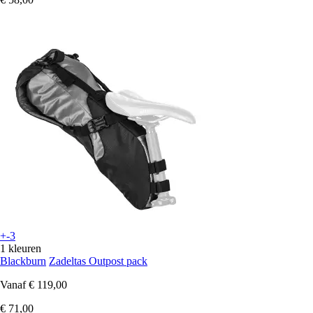
+-3
1 kleuren
Blackburn
Zadeltas Outpost pack
Vanaf
€ 119,00
€ 71,00