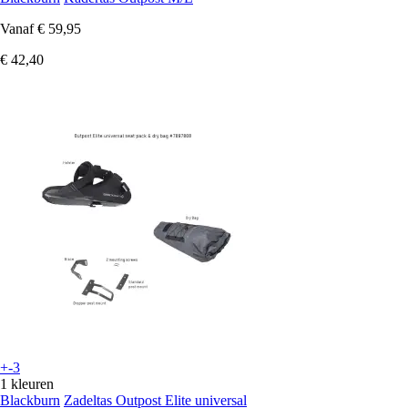
Vanaf
€ 59,95
€ 42,40
+-3
1 kleuren
Blackburn
Zadeltas Outpost Elite universal