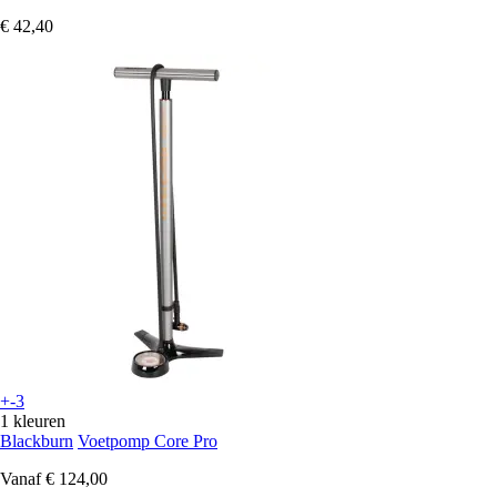
€ 42,40
+-3
1 kleuren
Blackburn
Voetpomp Core Pro
Vanaf
€ 124,00