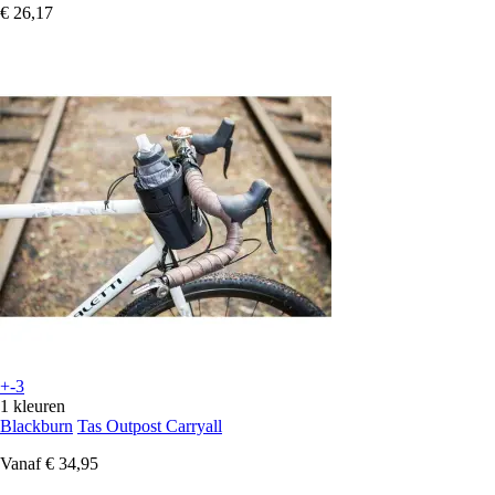
€ 26,17
+-3
1 kleuren
Blackburn
Tas Outpost Carryall
Vanaf
€ 34,95