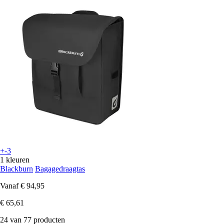
+-3
1 kleuren
Blackburn
Bagagedraagtas
Vanaf
€ 94,95
€ 65,61
24 van 77 producten