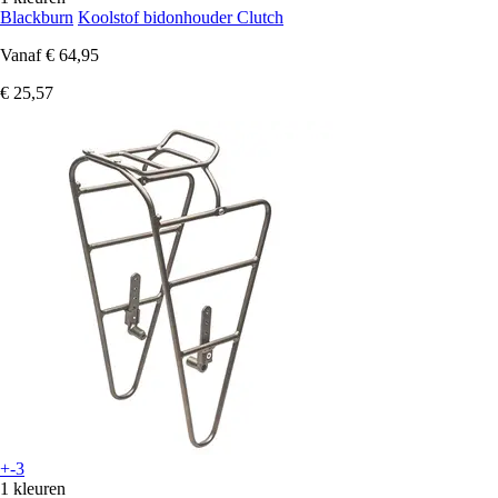
Blackburn
Koolstof bidonhouder Clutch
Vanaf
€ 64,95
€ 25,57
+-3
1 kleuren