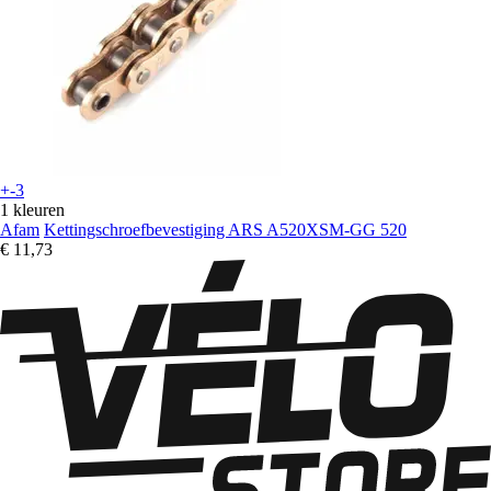
+-3
1 kleuren
Afam
Kettingschroefbevestiging ARS A520XSM-GG 520
€ 11,73