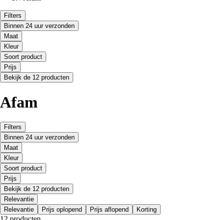
Filters
Binnen 24 uur verzonden
Maat
Kleur
Soort product
Prijs
Bekijk de 12 producten
Afam
Filters
Binnen 24 uur verzonden
Maat
Kleur
Soort product
Prijs
Bekijk de 12 producten
Relevantie
Relevantie
Prijs oplopend
Prijs aflopend
Korting
12 producten