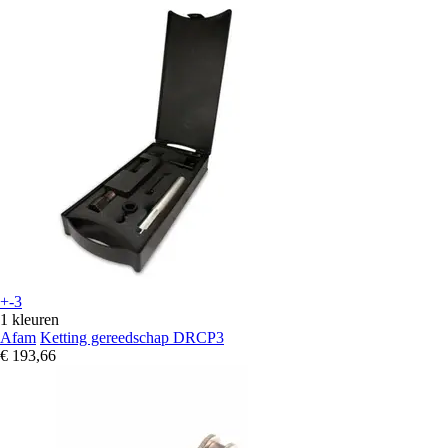
+-3
1 kleuren
Afam
Ketting gereedschap DRCP3
€ 193,66