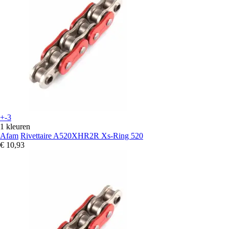
+-3
1 kleuren
Afam
Rivettaire A520XHR2R Xs-Ring 520
€ 10,93