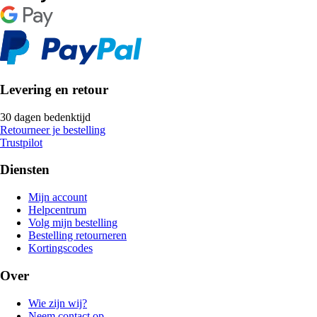
Levering en retour
30 dagen bedenktijd
Retourneer je bestelling
Trustpilot
Diensten
Mijn account
Helpcentrum
Volg mijn bestelling
Bestelling retourneren
Kortingscodes
Over
Wie zijn wij?
Neem contact op