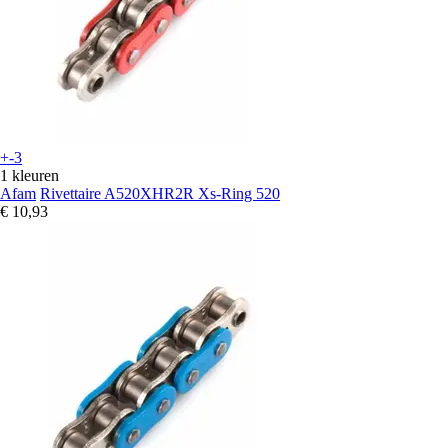
+-3
1 kleuren
Afam
Rivettaire A520XHR2R Xs-Ring 520
€ 10,93