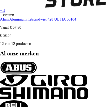
+-4
1 kleuren
Afam
Aluminium fietstandwiel 428 UL HA 60104
Vanaf
€ 67,80
€ 58,54
12 van 12 producten
Al onze merken