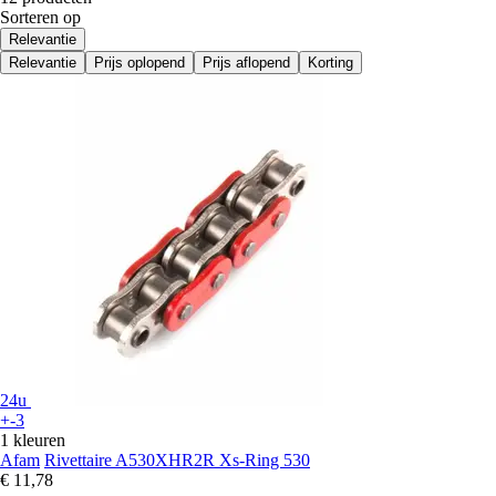
Sorteren op
Relevantie
Relevantie
Prijs oplopend
Prijs aflopend
Korting
24u
+-3
1 kleuren
Afam
Rivettaire A530XHR2R Xs-Ring 530
€ 11,78