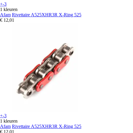
+-3
1 kleuren
Afam
Rivettaire A525XHR3R X-Ring 525
€ 12,01
+-3
1 kleuren
Afam
Rivettaire A525XHR3R X-Ring 525
€ 12,01