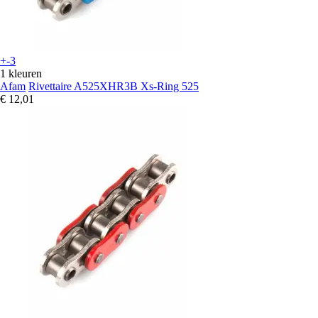
+-3
1 kleuren
Afam
Rivettaire A525XHR3B Xs-Ring 525
€ 12,01