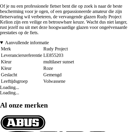
Of je nu een professionele fietser bent die op zoek is naar de beste
bescherming voor je ogen, of een gepassioneerde amateur die zijn
fietservaring wil verbeteren, de vervangende glazen Rudy Project
Kelion zijn een veilige en betrouwbare keuze. Wacht dus niet langer,
rust jezelf nu uit met deze hoogwaardige glazen voor ongeëvenaarde
prestaties op de fiets.
Aanvullende informatie
Merk
Rudy Project
Leveranciersreferentie
LE855203
Kleur
multilaser sunset
Kleur
Roze
Geslacht
Gemengd
Leeftijdsgroep
Volwassene
Loading...
Loading...
Al onze merken