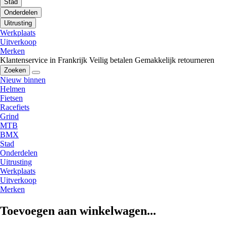
Stad
Onderdelen
Uitrusting
Werkplaats
Uitverkoop
Merken
Klantenservice in Frankrijk
Veilig betalen
Gemakkelijk retourneren
Zoeken
Nieuw binnen
Helmen
Fietsen
Racefiets
Grind
MTB
BMX
Stad
Onderdelen
Uitrusting
Werkplaats
Uitverkoop
Merken
Toevoegen aan winkelwagen...