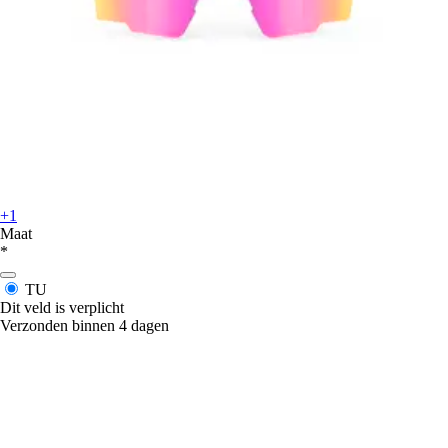
+1
Maat
*
TU
Dit veld is verplicht
Verzonden binnen 4 dagen