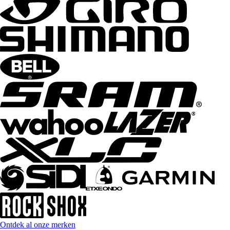
Ontdek al onze merken