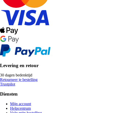
Levering en retour
30 dagen bedenktijd
Retourneer je bestelling
Trustpilot
Diensten
Mijn account
Helpcentrum
Volg mijn bestelling