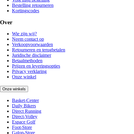
Bestelling retourneren
Kortingscodes
Over
Wie zijn wij?
Neem contact op
Verkoopvoorwaarden
Retourneren en terugbetalen
Juridische disclaimer
Betaalmethoden
Prijzen en leveringsopties
Privacy verklaring
Onze winkel
Onze winkels
Basket-Center
Daily Bikers
Direct Running
Direct-Volley
Espace Golf
Foot-Store
Galop-Store