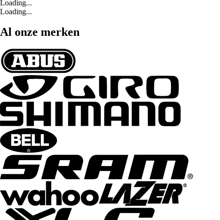
Loading...
Loading...
Al onze merken