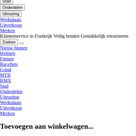
Stad
Onderdelen
Uitrusting
Werkplaats
Uitverkoop
Merken
Klantenservice in Frankrijk
Veilig betalen
Gemakkelijk retourneren
Zoeken
Nieuw binnen
Helmen
Fietsen
Racefiets
Grind
MTB
BMX
Stad
Onderdelen
Uitrusting
Werkplaats
Uitverkoop
Merken
Toevoegen aan winkelwagen...