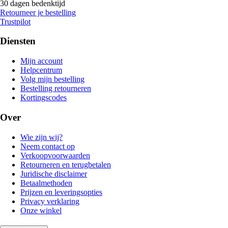
30 dagen bedenktijd
Retourneer je bestelling
Trustpilot
Diensten
Mijn account
Helpcentrum
Volg mijn bestelling
Bestelling retourneren
Kortingscodes
Over
Wie zijn wij?
Neem contact op
Verkoopvoorwaarden
Retourneren en terugbetalen
Juridische disclaimer
Betaalmethoden
Prijzen en leveringsopties
Privacy verklaring
Onze winkel