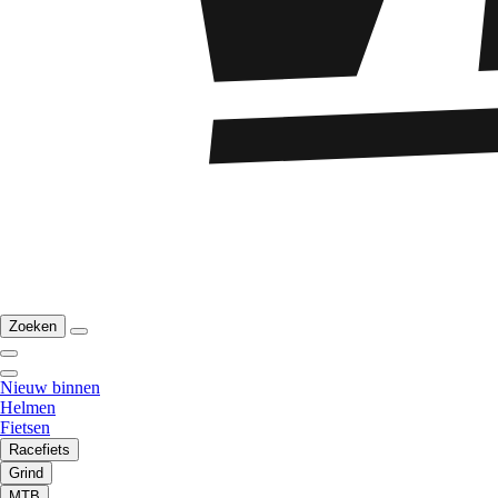
Zoeken
Nieuw binnen
Helmen
Fietsen
Racefiets
Grind
MTB