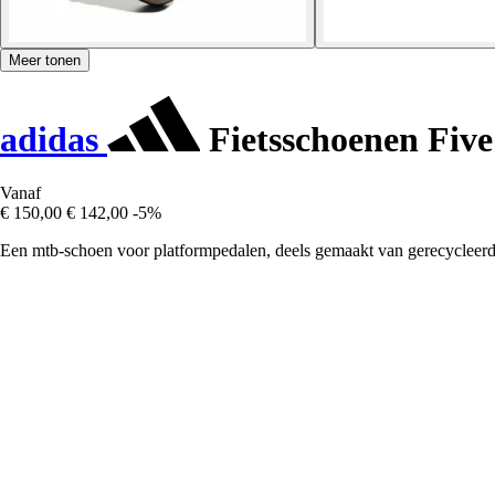
Meer tonen
adidas
Fietsschoenen Five
Vanaf
€ 150,00
€ 142,00
-5%
Een mtb-schoen voor platformpedalen, deels gemaakt van gerecycleerd