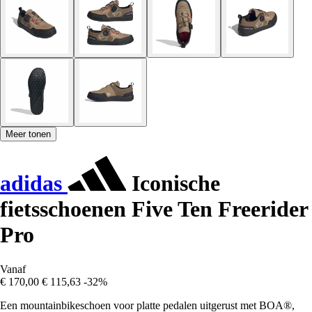
Meer tonen
adidas
Iconische
fietsschoenen Five Ten Freerider
Pro
Vanaf
€ 170,00
€ 115,63
-32%
Een mountainbikeschoen voor platte pedalen uitgerust met BOA®,