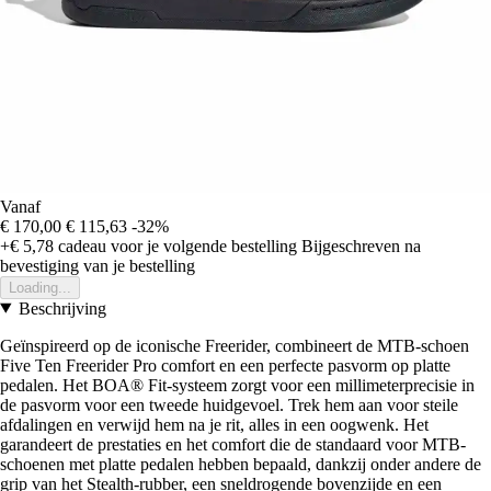
Vanaf
€ 170,00
€ 115,63
-32%
+€ 5,78
cadeau voor je volgende bestelling
Bijgeschreven na
bevestiging van je bestelling
Loading...
Beschrijving
Geïnspireerd op de iconische Freerider, combineert de MTB-schoen
Five Ten Freerider Pro comfort en een perfecte pasvorm op platte
pedalen. Het BOA® Fit-systeem zorgt voor een millimeterprecisie in
de pasvorm voor een tweede huidgevoel. Trek hem aan voor steile
afdalingen en verwijd hem na je rit, alles in een oogwenk. Het
garandeert de prestaties en het comfort die de standaard voor MTB-
schoenen met platte pedalen hebben bepaald, dankzij onder andere de
grip van het Stealth-rubber, een sneldrogende bovenzijde en een