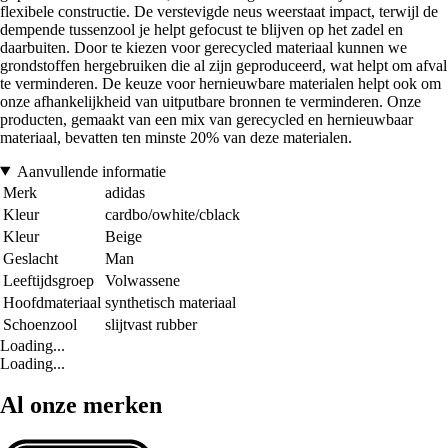
flexibele constructie. De verstevigde neus weerstaat impact, terwijl de
dempende tussenzool je helpt gefocust te blijven op het zadel en
daarbuiten. Door te kiezen voor gerecycled materiaal kunnen we
grondstoffen hergebruiken die al zijn geproduceerd, wat helpt om afval
te verminderen. De keuze voor hernieuwbare materialen helpt ook om
onze afhankelijkheid van uitputbare bronnen te verminderen. Onze
producten, gemaakt van een mix van gerecycled en hernieuwbaar
materiaal, bevatten ten minste 20% van deze materialen.
Aanvullende informatie
Merk
adidas
Kleur
cardbo/owhite/cblack
Kleur
Beige
Geslacht
Man
Leeftijdsgroep
Volwassene
Hoofdmateriaal
synthetisch materiaal
Schoenzool
slijtvast rubber
Loading...
Loading...
Al onze merken