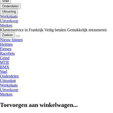
Stad
Onderdelen
Uitrusting
Werkplaats
Uitverkoop
Merken
Klantenservice in Frankrijk
Veilig betalen
Gemakkelijk retourneren
Zoeken
Nieuw binnen
Helmen
Fietsen
Racefiets
Grind
MTB
BMX
Stad
Onderdelen
Uitrusting
Werkplaats
Uitverkoop
Merken
Toevoegen aan winkelwagen...