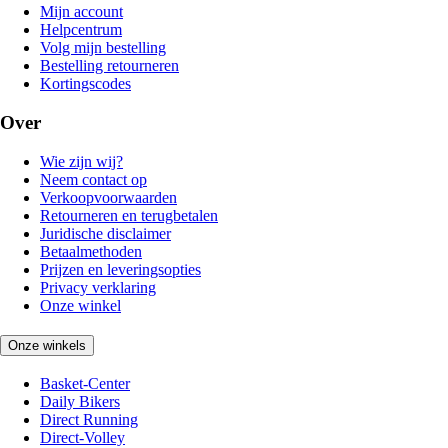
Mijn account
Helpcentrum
Volg mijn bestelling
Bestelling retourneren
Kortingscodes
Over
Wie zijn wij?
Neem contact op
Verkoopvoorwaarden
Retourneren en terugbetalen
Juridische disclaimer
Betaalmethoden
Prijzen en leveringsopties
Privacy verklaring
Onze winkel
Onze winkels
Basket-Center
Daily Bikers
Direct Running
Direct-Volley