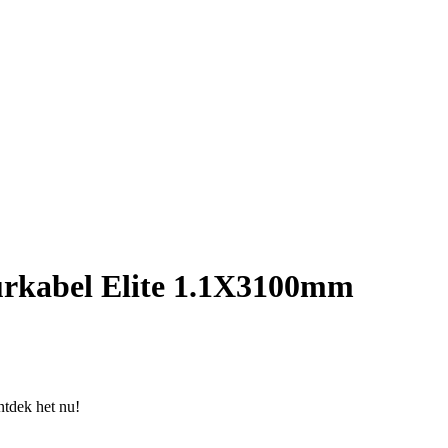
urkabel Elite 1.1X3100mm
ntdek het nu!