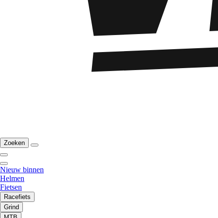
Zoeken
Nieuw binnen
Helmen
Fietsen
Racefiets
Grind
MTB