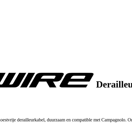
Deraille
 Roestvrije derailleurkabel, duurzaam en compatible met Campagnolo. O