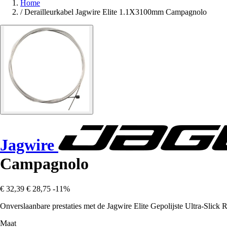
Home
/
Derailleurkabel Jagwire Elite 1.1X3100mm Campagnolo
Jagwire
Campagnolo
€ 32,39
€ 28,75
-11%
Onverslaanbare prestaties met de Jagwire Elite Gepolijste Ultra-Slick
Maat