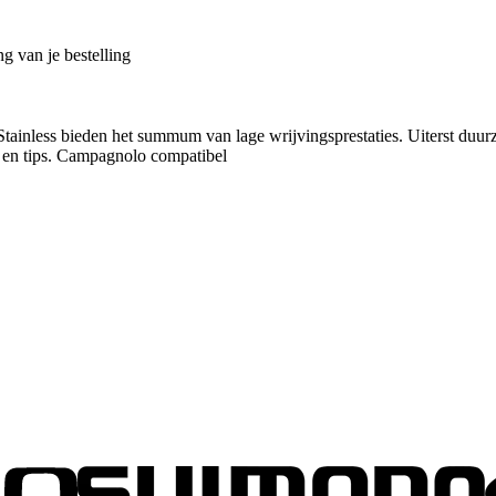
g van je bestelling
tainless bieden het summum van lage wrijvingsprestaties. Uiterst duurza
n en tips. Campagnolo compatibel