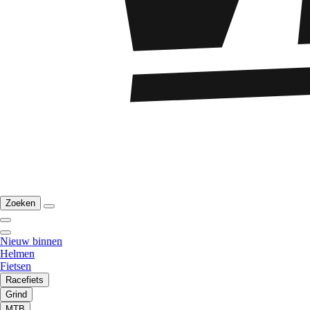
Zoeken
Nieuw binnen
Helmen
Fietsen
Racefiets
Grind
MTB