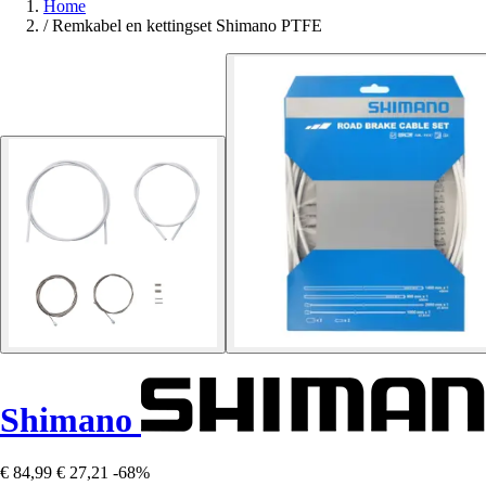
Home
/
Remkabel en kettingset Shimano PTFE
Shimano
€ 84,99
€ 27,21
-68%