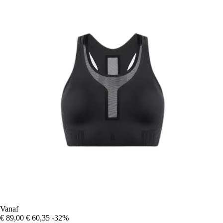
Vanaf
€ 89,00
€ 60,35
-32%