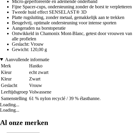
Micro-geperforeerde en ademende onderband
Fijne Spacer-cups, ondersteuning zonder de borst te verpletteren
Tweede huid effect SENSELAST® 3D
Platte rugsluiting, zonder metaal, gemakkelijk aan te trekken
Beugelvrij, optimale ondersteuning voor intense sporten
Aangeraden na borstoperatie
Ontwikkeld in Chamonix Mont-Blanc, getest door vrouwen van
alle profielen
Geslacht: Vrouw
Gewicht: 120,00 g
Aanvullende informatie
Merk
Hastko
Kleur
echt zwart
Kleur
Zwart
Geslacht
Vrouw
Leeftijdsgroep
Volwassene
Samenstelling
61 % nylon recyclé / 39 % élasthanne.
Loading...
Loading...
Al onze merken