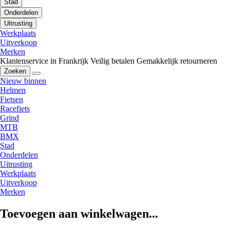
Stad
Onderdelen
Uitrusting
Werkplaats
Uitverkoop
Merken
Klantenservice in Frankrijk
Veilig betalen
Gemakkelijk retourneren
Zoeken
Nieuw binnen
Helmen
Fietsen
Racefiets
Grind
MTB
BMX
Stad
Onderdelen
Uitrusting
Werkplaats
Uitverkoop
Merken
Toevoegen aan winkelwagen...