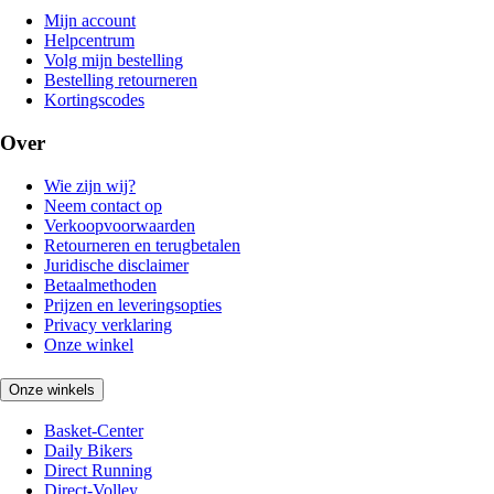
Mijn account
Helpcentrum
Volg mijn bestelling
Bestelling retourneren
Kortingscodes
Over
Wie zijn wij?
Neem contact op
Verkoopvoorwaarden
Retourneren en terugbetalen
Juridische disclaimer
Betaalmethoden
Prijzen en leveringsopties
Privacy verklaring
Onze winkel
Onze winkels
Basket-Center
Daily Bikers
Direct Running
Direct-Volley