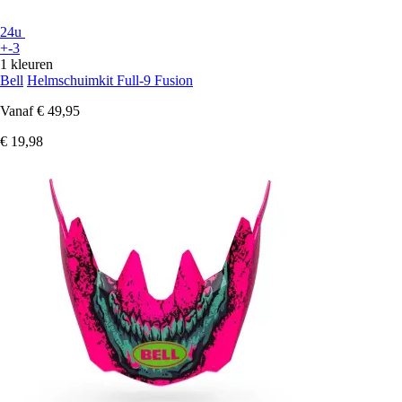
24u
+-3
1 kleuren
Bell
Helmschuimkit Full-9 Fusion
Vanaf
€ 49,95
€ 19,98