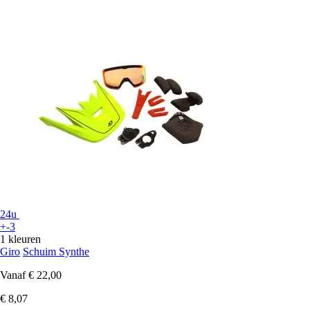
24u
+-3
1 kleuren
Giro
Schuim Synthe
Vanaf
€ 22,00
€ 8,07