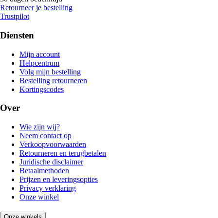
Retourneer je bestelling
Trustpilot
Diensten
Mijn account
Helpcentrum
Volg mijn bestelling
Bestelling retourneren
Kortingscodes
Over
Wie zijn wij?
Neem contact op
Verkoopvoorwaarden
Retourneren en terugbetalen
Juridische disclaimer
Betaalmethoden
Prijzen en leveringsopties
Privacy verklaring
Onze winkel
Onze winkels