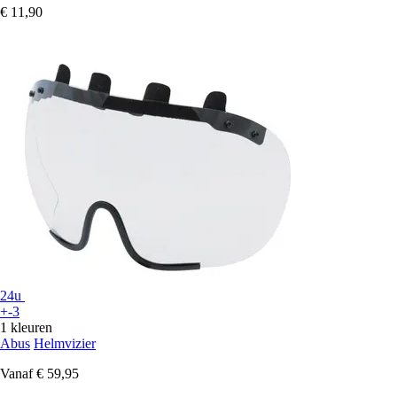
€ 11,90
24u
+-3
1 kleuren
Abus
Helmvizier
Vanaf
€ 59,95