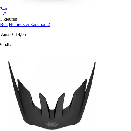
24u
+-3
1 kleuren
Bell
Helmvizier Sanction 2
Vanaf
€ 14,95
€ 6,87