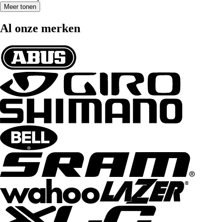
Meer tonen
Al onze merken