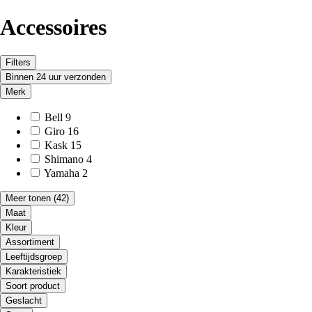
Accessoires
Filters
Binnen 24 uur verzonden
Merk
Bell
9
Giro
16
Kask
15
Shimano
4
Yamaha
2
Meer tonen
(42)
Maat
Kleur
Assortiment
Leeftijdsgroep
Karakteristiek
Soort product
Geslacht