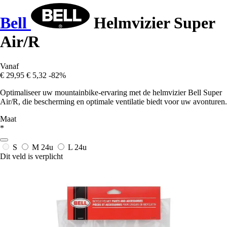
Bell
Helmvizier Super
Air/R
Vanaf
€ 29,95
€ 5,32
-82%
Optimaliseer uw mountainbike-ervaring met de helmvizier Bell Super
Air/R, die bescherming en optimale ventilatie biedt voor uw avonturen.
Maat
*
S
M
24u
L
24u
Dit veld is verplicht