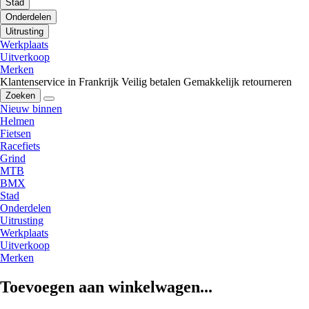
Stad
Onderdelen
Uitrusting
Werkplaats
Uitverkoop
Merken
Klantenservice in Frankrijk
Veilig betalen
Gemakkelijk retourneren
Zoeken
Nieuw binnen
Helmen
Fietsen
Racefiets
Grind
MTB
BMX
Stad
Onderdelen
Uitrusting
Werkplaats
Uitverkoop
Merken
Toevoegen aan winkelwagen...