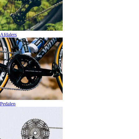
Afdalers
Pedalen