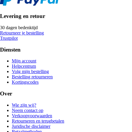
Levering en retour
30 dagen bedenktijd
Retourneer je bestelling
Trustpilot
Diensten
Mijn account
Helpcentrum
Volg mijn bestelling
Bestelling retourneren
Kortingscodes
Over
Wie zijn wij?
Neem contact op
Verkoopvoorwaarden
Retourneren en terugbetalen
Juridische disclaimer
Betaalmethoden