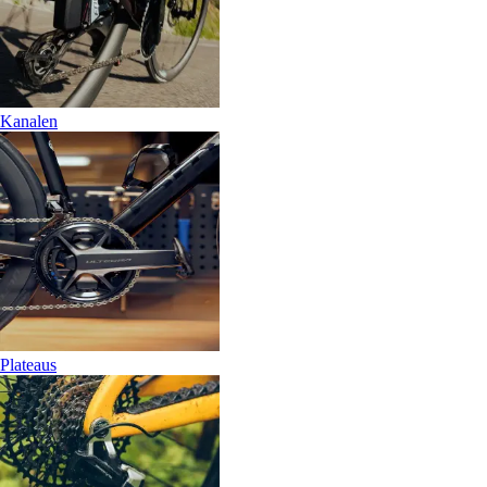
Kanalen
Plateaus