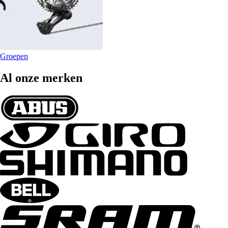
Groepen
Al onze merken