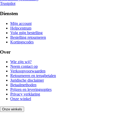
Trustpilot
Diensten
Mijn account
Helpcentrum
Volg mijn bestelling
Bestelling retourneren
Kortingscodes
Over
Wie zijn wij?
Neem contact op
Verkoopvoorwaarden
Retourneren en terugbetalen
Juridische disclaimer
Betaalmethoden
Prijzen en leveringsopties
Privacy verklaring
Onze winkel
Onze winkels