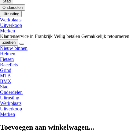
Stad
Onderdelen
Uitrusting
Werkplaats
Uitverkoop
Merken
Klantenservice in Frankrijk
Veilig betalen
Gemakkelijk retourneren
Zoeken
Nieuw binnen
Helmen
Fietsen
Racefiets
Grind
MTB
BMX
Stad
Onderdelen
Uitrusting
Werkplaats
Uitverkoop
Merken
Toevoegen aan winkelwagen...