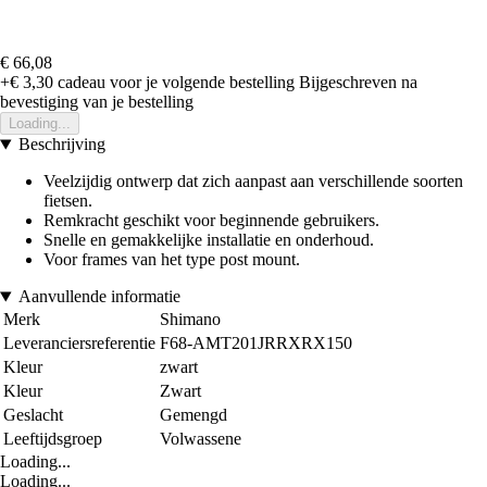
€ 66,08
+€ 3,30
cadeau voor je volgende bestelling
Bijgeschreven na
bevestiging van je bestelling
Loading...
Beschrijving
Veelzijdig ontwerp dat zich aanpast aan verschillende soorten
fietsen.
Remkracht geschikt voor beginnende gebruikers.
Snelle en gemakkelijke installatie en onderhoud.
Voor frames van het type post mount.
Aanvullende informatie
Merk
Shimano
Leveranciersreferentie
F68-AMT201JRRXRX150
Kleur
zwart
Kleur
Zwart
Geslacht
Gemengd
Leeftijdsgroep
Volwassene
Loading...
Loading...