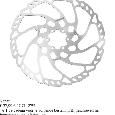
Vanaf
€ 37,99
€ 27,71
-27%
+€ 1,39
cadeau voor je volgende bestelling
Bijgeschreven na
bevestiging van je bestelling