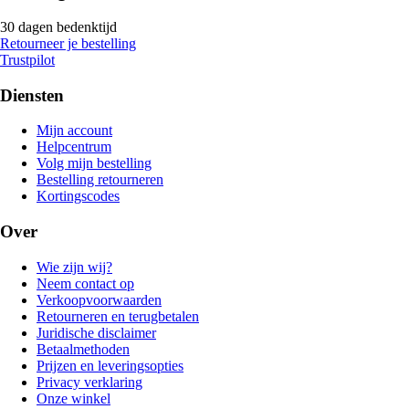
30 dagen bedenktijd
Retourneer je bestelling
Trustpilot
Diensten
Mijn account
Helpcentrum
Volg mijn bestelling
Bestelling retourneren
Kortingscodes
Over
Wie zijn wij?
Neem contact op
Verkoopvoorwaarden
Retourneren en terugbetalen
Juridische disclaimer
Betaalmethoden
Prijzen en leveringsopties
Privacy verklaring
Onze winkel