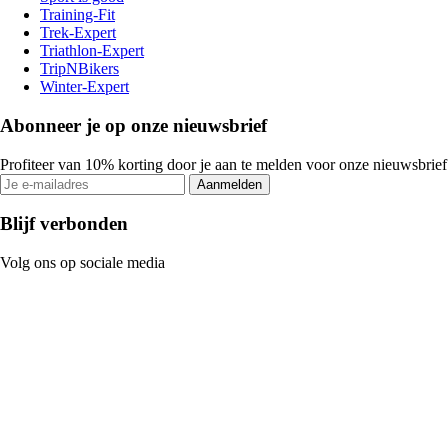
Training-Fit
Trek-Expert
Triathlon-Expert
TripNBikers
Winter-Expert
Abonneer je op onze nieuwsbrief
Profiteer van 10% korting door je aan te melden voor onze nieuwsbrief
Aanmelden
Blijf verbonden
Volg ons op sociale media