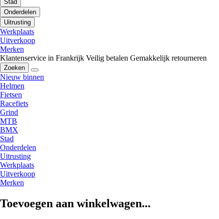
Stad
Onderdelen
Uitrusting
Werkplaats
Uitverkoop
Merken
Klantenservice in Frankrijk
Veilig betalen
Gemakkelijk retourneren
Zoeken
Nieuw binnen
Helmen
Fietsen
Racefiets
Grind
MTB
BMX
Stad
Onderdelen
Uitrusting
Werkplaats
Uitverkoop
Merken
Toevoegen aan winkelwagen...