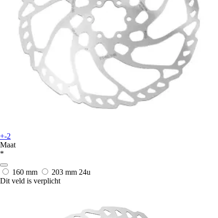
+-2
Maat
*
160 mm
203 mm
24u
Dit veld is verplicht