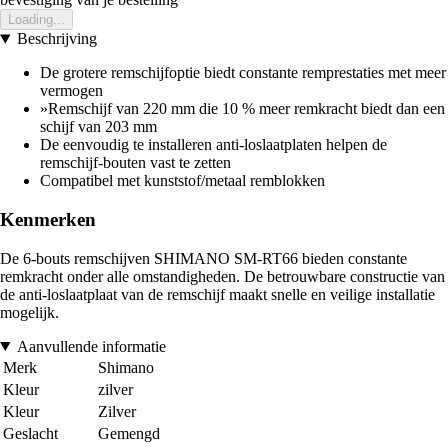
Loading...
Beschrijving
De grotere remschijfoptie biedt constante remprestaties met meer
vermogen
»Remschijf van 220 mm die 10 % meer remkracht biedt dan een
schijf van 203 mm
De eenvoudig te installeren anti-loslaatplaten helpen de
remschijf-bouten vast te zetten
Compatibel met kunststof/metaal remblokken
Kenmerken
De 6-bouts remschijven SHIMANO SM-RT66 bieden constante
remkracht onder alle omstandigheden. De betrouwbare constructie van
de anti-loslaatplaat van de remschijf maakt snelle en veilige installatie
mogelijk.
Aanvullende informatie
Merk
Shimano
Kleur
zilver
Kleur
Zilver
Geslacht
Gemengd