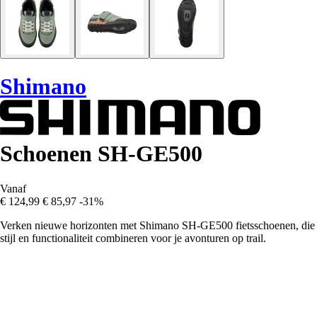
Shimano
Schoenen SH-GE500
Vanaf
€ 124,99
€ 85,97
-31%
Verken nieuwe horizonten met Shimano SH-GE500 fietsschoenen, die
stijl en functionaliteit combineren voor je avonturen op trail.