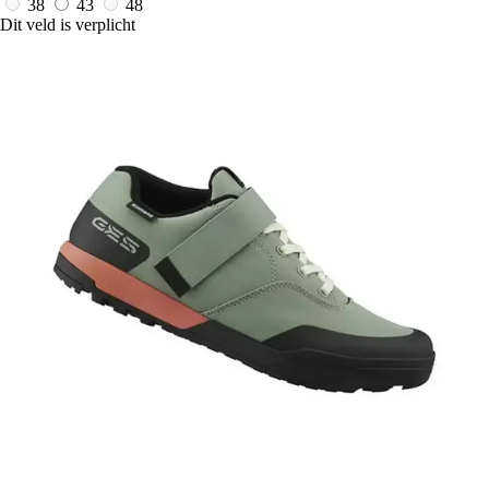
38
43
48
Dit veld is verplicht