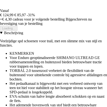
Vanaf
€ 124,99
€ 85,97
-31%
+€ 4,30
cadeau voor je volgende bestelling
Bijgeschreven na
bevestiging van je bestelling
Loading...
Beschrijving
Veelzijdige spd schoenen voor trail, met een slimme mix van stijl en
functies.
KENMERKEN
Voor Enduro geoptimaliseerde SHIMANO ULTREAD GE
rubbersamenstelling en buitenzool bieden betrouwbare tractie
voor trappen en lopen.
TORBAL 2.0 tussenzool verbetert de flexibiliteit van de
buitenrand voor uitstekende controle bij agressieve afdalingen en
bochten.
Het pedaalkanaal is bijgewerkt met een verbreed ontwerp van
teen tot hiel voor stabiliteit op het hoogste niveau wanneer het
SPD-pedaal is losgekoppeld.
EVA-schuim van halve lengte absorbeert schokken op en naast
de fiets.
Het ademende bovenwerk van stof biedt een betrouwbare