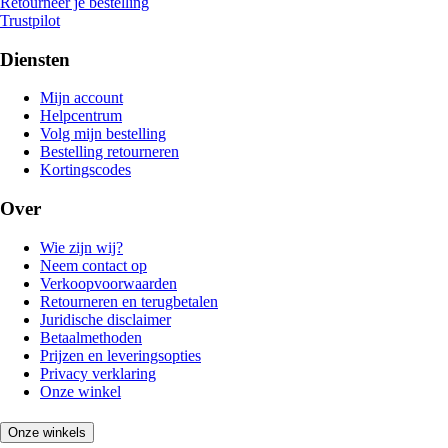
Retourneer je bestelling
Trustpilot
Diensten
Mijn account
Helpcentrum
Volg mijn bestelling
Bestelling retourneren
Kortingscodes
Over
Wie zijn wij?
Neem contact op
Verkoopvoorwaarden
Retourneren en terugbetalen
Juridische disclaimer
Betaalmethoden
Prijzen en leveringsopties
Privacy verklaring
Onze winkel
Onze winkels