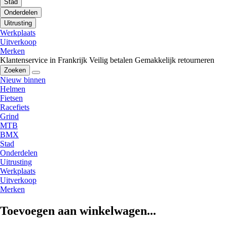
Stad
Onderdelen
Uitrusting
Werkplaats
Uitverkoop
Merken
Klantenservice in Frankrijk
Veilig betalen
Gemakkelijk retourneren
Zoeken
Nieuw binnen
Helmen
Fietsen
Racefiets
Grind
MTB
BMX
Stad
Onderdelen
Uitrusting
Werkplaats
Uitverkoop
Merken
Toevoegen aan winkelwagen...