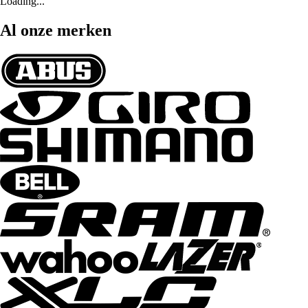
Loading...
Al onze merken