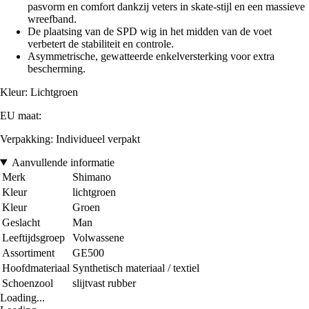
pasvorm en comfort dankzij veters in skate-stijl en een massieve
wreefband.
De plaatsing van de SPD wig in het midden van de voet
verbetert de stabiliteit en controle.
Asymmetrische, gewatteerde enkelversterking voor extra
bescherming.
Kleur: Lichtgroen
EU maat:
Verpakking: Individueel verpakt
Aanvullende informatie
Merk
Shimano
Kleur
lichtgroen
Kleur
Groen
Geslacht
Man
Leeftijdsgroep
Volwassene
Assortiment
GE500
Hoofdmateriaal
Synthetisch materiaal / textiel
Schoenzool
slijtvast rubber
Loading...