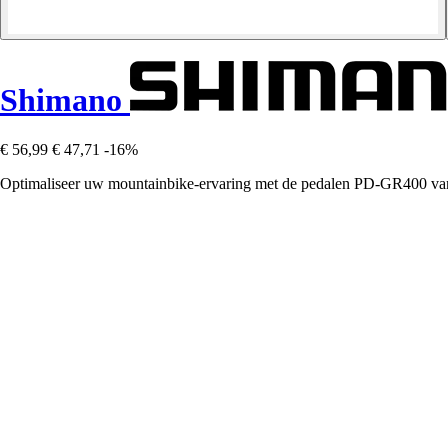
Shimano
€ 56,99
€ 47,71
-16%
Optimaliseer uw mountainbike-ervaring met de pedalen PD-GR400 van S