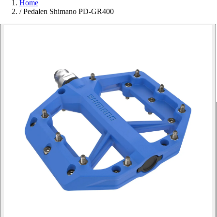
Home
/
Pedalen Shimano PD-GR400