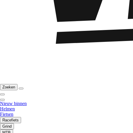
Zoeken
Nieuw binnen
Helmen
Fietsen
Racefiets
Grind
MTB