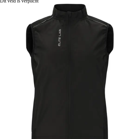
Dit veld is verplicht