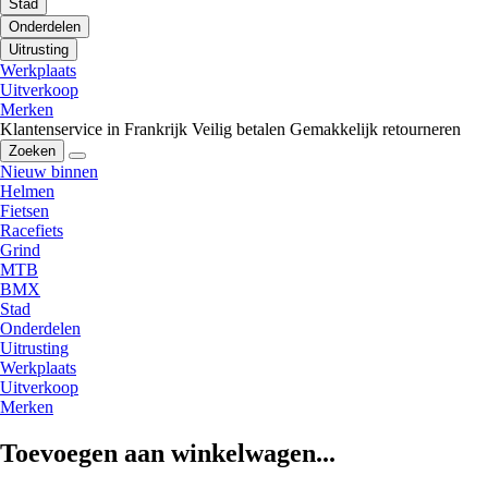
Stad
Onderdelen
Uitrusting
Werkplaats
Uitverkoop
Merken
Klantenservice in Frankrijk
Veilig betalen
Gemakkelijk retourneren
Zoeken
Nieuw binnen
Helmen
Fietsen
Racefiets
Grind
MTB
BMX
Stad
Onderdelen
Uitrusting
Werkplaats
Uitverkoop
Merken
Toevoegen aan winkelwagen...