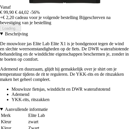
Vanaf
€ 99,90
€ 44,02
-56%
+€ 2,20
cadeau voor je volgende bestelling
Bijgeschreven na
bevestiging van je bestelling
Loading...
Beschrijving
De mouwloze jas Elite Lab Elite X1 is je bondgenoot tegen de wind
en slechte weersomstandigheden op de fiets. De DWR waterafstotende
behandeling en de winddichte eigenschappen beschermen je, zonder in
te boeten op comfort.
Ademend en duurzaam, glijdt hij gemakkelijk over je shirt om je
temperatuur tijdens de rit te reguleren. De YKK-rits en de ritszakken
maken het geheel compleet.
Mouwloze fietsjas, winddicht en DWR waterafstotend
Ademend
YKK-rits, ritszakken
Aanvullende informatie
Merk
Elite Lab
Kleur
zwart
Kleur
Zwart