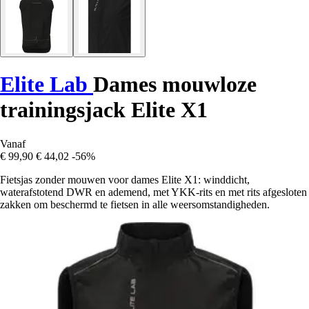
Elite Lab
Dames mouwloze
trainingsjack Elite X1
Vanaf
€ 99,90
€ 44,02
-56%
Fietsjas zonder mouwen voor dames Elite X1: winddicht,
waterafstotend DWR en ademend, met YKK-rits en met rits afgesloten
zakken om beschermd te fietsen in alle weersomstandigheden.