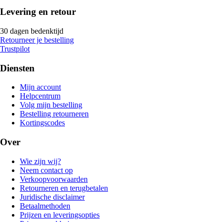
Levering en retour
30 dagen bedenktijd
Retourneer je bestelling
Trustpilot
Diensten
Mijn account
Helpcentrum
Volg mijn bestelling
Bestelling retourneren
Kortingscodes
Over
Wie zijn wij?
Neem contact op
Verkoopvoorwaarden
Retourneren en terugbetalen
Juridische disclaimer
Betaalmethoden
Prijzen en leveringsopties