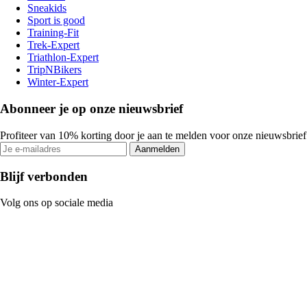
Sneakids
Sport is good
Training-Fit
Trek-Expert
Triathlon-Expert
TripNBikers
Winter-Expert
Abonneer je op onze nieuwsbrief
Profiteer van 10% korting door je aan te melden voor onze nieuwsbrief
Aanmelden
Blijf verbonden
Volg ons op sociale media