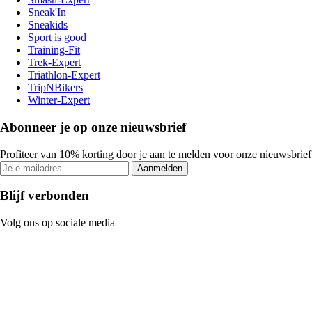
Sneak'In
Sneakids
Sport is good
Training-Fit
Trek-Expert
Triathlon-Expert
TripNBikers
Winter-Expert
Abonneer je op onze nieuwsbrief
Profiteer van 10% korting door je aan te melden voor onze nieuwsbrief
Aanmelden
Blijf verbonden
Volg ons op sociale media