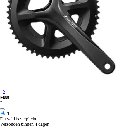
+2
Maat
*
TU
Dit veld is verplicht
Verzonden binnen 4 dagen