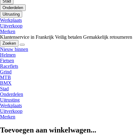
Stad
Onderdelen
Uitrusting
Werkplaats
Uitverkoop
Merken
Klantenservice in Frankrijk
Veilig betalen
Gemakkelijk retourneren
Zoeken
Nieuw binnen
Helmen
Fietsen
Racefiets
Grind
MTB
BMX
Stad
Onderdelen
Uitrusting
Werkplaats
Uitverkoop
Merken
Toevoegen aan winkelwagen...