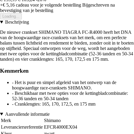
+€ 5,16
cadeau voor je volgende bestelling
Bijgeschreven na
bevestiging van je bestelling
Loading...
Beschrijving
De nieuwe crankset SHIMANO TIAGRA FC-R4000 heeft het DNA
van de hoogwaardige race-cranksets van het merk, om een perfecte
balans tussen lichtheid en rendement te bieden, zonder ooit in te boeten
op stijfheid. Speciaal ontworpen voor de weg, wordt het aangeboden
met twee opties voor de kettingbladcombinatie (52-36 tanden en 50-34
tanden) en vier cranklengtes: 165, 170, 172,5 en 175 mm.
Kenmerken
- Het is puur en simpel afgeleid van het ontwerp van de
hoogwaardige race-cranksets SHIMANO.
- Beschikbaar met twee opties voor de kettingbladcombinatie:
52-36 tanden en 50-34 tanden
- Cranklengtes: 165, 170, 172,5, en 175 mm
Aanvullende informatie
Merk
Shimano
Leveranciersreferentie
EFCR4000EX04
Kleur
zwart