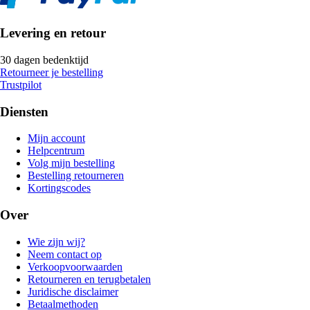
Levering en retour
30 dagen bedenktijd
Retourneer je bestelling
Trustpilot
Diensten
Mijn account
Helpcentrum
Volg mijn bestelling
Bestelling retourneren
Kortingscodes
Over
Wie zijn wij?
Neem contact op
Verkoopvoorwaarden
Retourneren en terugbetalen
Juridische disclaimer
Betaalmethoden