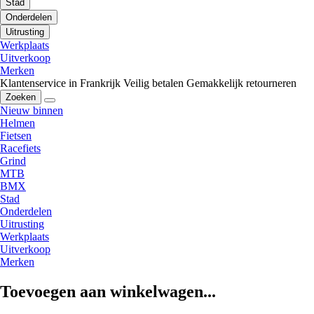
Stad
Onderdelen
Uitrusting
Werkplaats
Uitverkoop
Merken
Klantenservice in Frankrijk
Veilig betalen
Gemakkelijk retourneren
Zoeken
Nieuw binnen
Helmen
Fietsen
Racefiets
Grind
MTB
BMX
Stad
Onderdelen
Uitrusting
Werkplaats
Uitverkoop
Merken
Toevoegen aan winkelwagen...