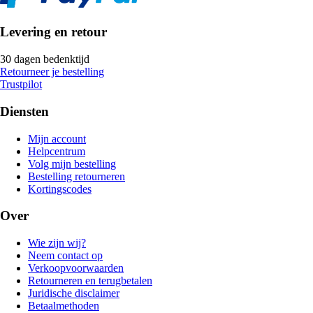
Levering en retour
30 dagen bedenktijd
Retourneer je bestelling
Trustpilot
Diensten
Mijn account
Helpcentrum
Volg mijn bestelling
Bestelling retourneren
Kortingscodes
Over
Wie zijn wij?
Neem contact op
Verkoopvoorwaarden
Retourneren en terugbetalen
Juridische disclaimer
Betaalmethoden