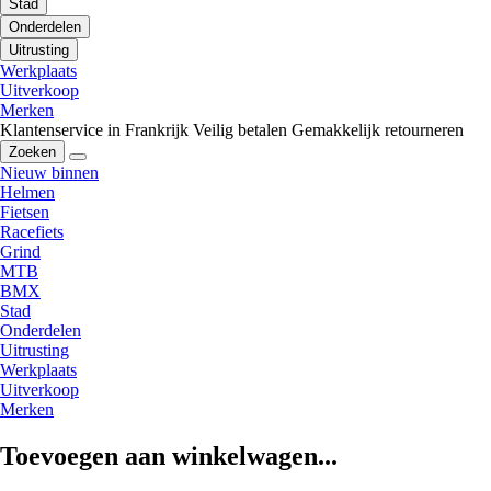
Stad
Onderdelen
Uitrusting
Werkplaats
Uitverkoop
Merken
Klantenservice in Frankrijk
Veilig betalen
Gemakkelijk retourneren
Zoeken
Nieuw binnen
Helmen
Fietsen
Racefiets
Grind
MTB
BMX
Stad
Onderdelen
Uitrusting
Werkplaats
Uitverkoop
Merken
Toevoegen aan winkelwagen...