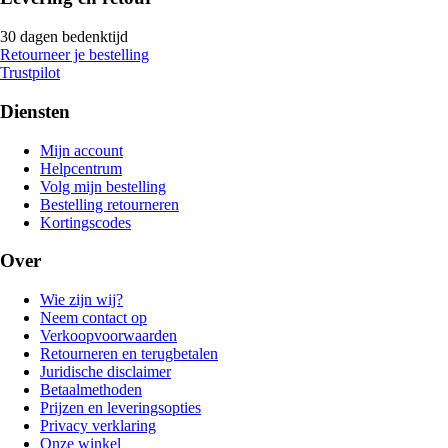
30 dagen bedenktijd
Retourneer je bestelling
Trustpilot
Diensten
Mijn account
Helpcentrum
Volg mijn bestelling
Bestelling retourneren
Kortingscodes
Over
Wie zijn wij?
Neem contact op
Verkoopvoorwaarden
Retourneren en terugbetalen
Juridische disclaimer
Betaalmethoden
Prijzen en leveringsopties
Privacy verklaring
Onze winkel