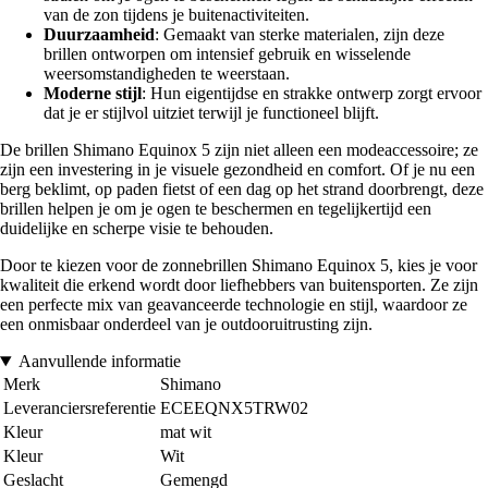
van de zon tijdens je buitenactiviteiten.
Duurzaamheid
: Gemaakt van sterke materialen, zijn deze
brillen ontworpen om intensief gebruik en wisselende
weersomstandigheden te weerstaan.
Moderne stijl
: Hun eigentijdse en strakke ontwerp zorgt ervoor
dat je er stijlvol uitziet terwijl je functioneel blijft.
De brillen Shimano Equinox 5 zijn niet alleen een modeaccessoire; ze
zijn een investering in je visuele gezondheid en comfort. Of je nu een
berg beklimt, op paden fietst of een dag op het strand doorbrengt, deze
brillen helpen je om je ogen te beschermen en tegelijkertijd een
duidelijke en scherpe visie te behouden.
Door te kiezen voor de zonnebrillen Shimano Equinox 5, kies je voor
kwaliteit die erkend wordt door liefhebbers van buitensporten. Ze zijn
een perfecte mix van geavanceerde technologie en stijl, waardoor ze
een onmisbaar onderdeel van je outdooruitrusting zijn.
Aanvullende informatie
Merk
Shimano
Leveranciersreferentie
ECEEQNX5TRW02
Kleur
mat wit
Kleur
Wit
Geslacht
Gemengd