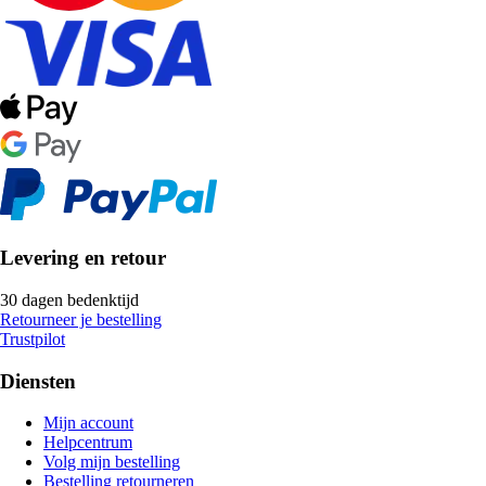
Levering en retour
30 dagen bedenktijd
Retourneer je bestelling
Trustpilot
Diensten
Mijn account
Helpcentrum
Volg mijn bestelling
Bestelling retourneren