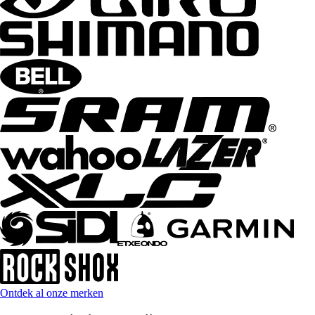
Ontdek al onze merken