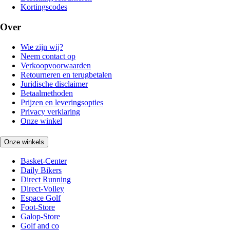
Kortingscodes
Over
Wie zijn wij?
Neem contact op
Verkoopvoorwaarden
Retourneren en terugbetalen
Juridische disclaimer
Betaalmethoden
Prijzen en leveringsopties
Privacy verklaring
Onze winkel
Onze winkels
Basket-Center
Daily Bikers
Direct Running
Direct-Volley
Espace Golf
Foot-Store
Galop-Store
Golf and co