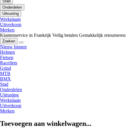
Stad
Onderdelen
Uitrusting
Werkplaats
Uitverkoop
Merken
Klantenservice in Frankrijk
Veilig betalen
Gemakkelijk retourneren
Zoeken
Nieuw binnen
Helmen
Fietsen
Racefiets
Grind
MTB
BMX
Stad
Onderdelen
Uitrusting
Werkplaats
Uitverkoop
Merken
Toevoegen aan winkelwagen...