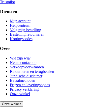
Trustpilot
Diensten
Mijn account
Helpcentrum
Volg mijn bestelling
Bestelling retourneren
Kortingscodes
Over
Wie zijn wij?
Neem contact op
Verkoopvoorwaarden
Retourneren en terugbetalen
Juridische disclaimer
Betaalmethoden
Prijzen en leveringsopties
Privacy verklaring
Onze winkel
Onze winkels