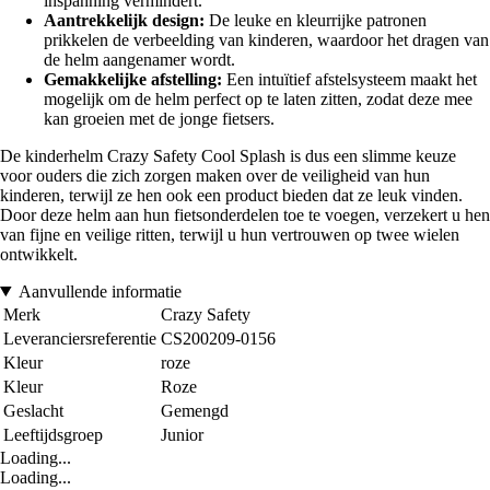
inspanning vermindert.
Aantrekkelijk design:
De leuke en kleurrijke patronen
prikkelen de verbeelding van kinderen, waardoor het dragen van
de helm aangenamer wordt.
Gemakkelijke afstelling:
Een intuïtief afstelsysteem maakt het
mogelijk om de helm perfect op te laten zitten, zodat deze mee
kan groeien met de jonge fietsers.
De kinderhelm Crazy Safety Cool Splash is dus een slimme keuze
voor ouders die zich zorgen maken over de veiligheid van hun
kinderen, terwijl ze hen ook een product bieden dat ze leuk vinden.
Door deze helm aan hun fietsonderdelen toe te voegen, verzekert u hen
van fijne en veilige ritten, terwijl u hun vertrouwen op twee wielen
ontwikkelt.
Aanvullende informatie
Merk
Crazy Safety
Leveranciersreferentie
CS200209-0156
Kleur
roze
Kleur
Roze
Geslacht
Gemengd
Leeftijdsgroep
Junior
Loading...
Loading...