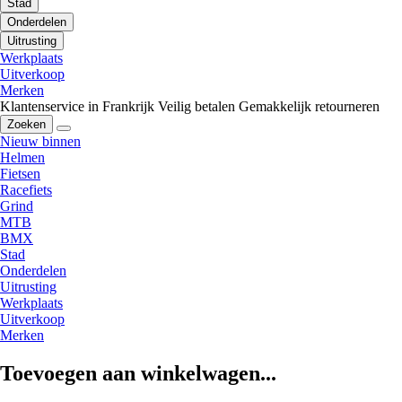
Stad
Onderdelen
Uitrusting
Werkplaats
Uitverkoop
Merken
Klantenservice in Frankrijk
Veilig betalen
Gemakkelijk retourneren
Zoeken
Nieuw binnen
Helmen
Fietsen
Racefiets
Grind
MTB
BMX
Stad
Onderdelen
Uitrusting
Werkplaats
Uitverkoop
Merken
Toevoegen aan winkelwagen...