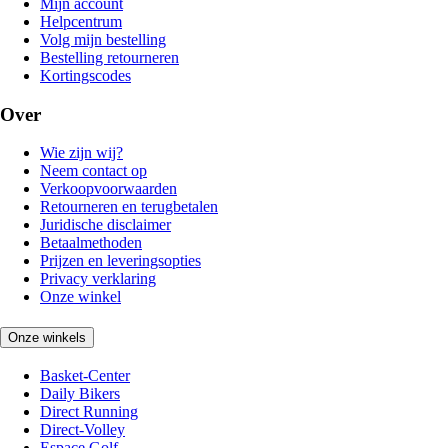
Mijn account
Helpcentrum
Volg mijn bestelling
Bestelling retourneren
Kortingscodes
Over
Wie zijn wij?
Neem contact op
Verkoopvoorwaarden
Retourneren en terugbetalen
Juridische disclaimer
Betaalmethoden
Prijzen en leveringsopties
Privacy verklaring
Onze winkel
Onze winkels
Basket-Center
Daily Bikers
Direct Running
Direct-Volley
Espace Golf