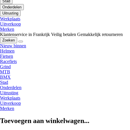
Stad
Onderdelen
Uitrusting
Werkplaats
Uitverkoop
Merken
Klantenservice in Frankrijk
Veilig betalen
Gemakkelijk retourneren
Zoeken
Nieuw binnen
Helmen
Fietsen
Racefiets
Grind
MTB
BMX
Stad
Onderdelen
Uitrusting
Werkplaats
Uitverkoop
Merken
Toevoegen aan winkelwagen...