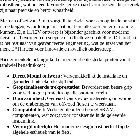
robustheid, wat het een favoriete keuze maakt voor fietsers die op zoek
zijn naar precisie en betrouwbaarheid.
Met een offset van 3 mm zorgt dit tandwiel voor een optimale prestatie
in de bergen, waardoor je in staat bent om alle soorten terrein aan te
kunnen. Zijn 11/12V ontwerp is bijzonder geschikt voor moderne
fietsen en bevordert een soepele en effectieve schakeling. Dit product
is het resultaat van geavanceerde engineering, wat de inzet van het
merk E*Thirteen voor innovatie en kwaliteit onderstreept.
Hier zijn enkele belangrijke kenmerken die de sterke punten van dit
tandwiel benadrukken:
Direct Mount ontwerp:
Vergemakkelijkt de installatie en
garandeert uitstekende stijfheid.
Geoptimaliseerde trekprestaties:
Bevordert een betere grip
voor verhoogde prestaties op alle soorten terrein.
Duurzaamheid:
Gemaakt van stevige materialen, ontworpen
om de ontberingen van off-road fietsen te weerstaan.
Compatibiliteit:
Verbetert de interactie met SRAM-
componenten, wat zorgt voor consistentie in de geleverde
inspanning.
Verzorgd uiterlijk:
Het moderne design past perfect bij de
algehele esthetiek van je fiets.