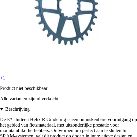
+1
Product niet beschikbaar
Alle varianten zijn uitverkocht
Beschrijving
De E*Thirteen Helix R Guidering is een onmiskenbare vooruitgang op
het gebied van fietsmateriaal, met uitzonderlijke prestatie voor
mountainbike-liefhebbers. Ontworpen om perfect aan te sluiten bij
SRAM-systemen, valt dit product op door zijn innovatieve design en