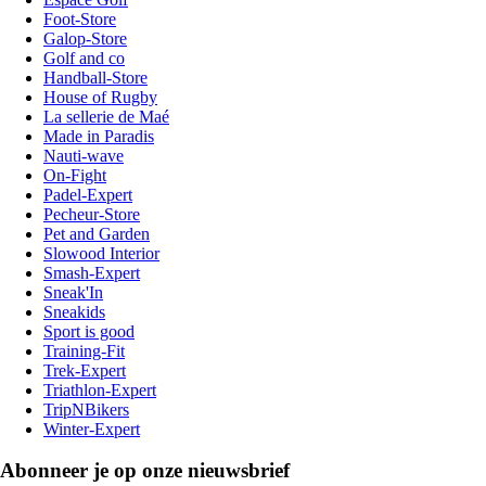
Foot-Store
Galop-Store
Golf and co
Handball-Store
House of Rugby
La sellerie de Maé
Made in Paradis
Nauti-wave
On-Fight
Padel-Expert
Pecheur-Store
Pet and Garden
Slowood Interior
Smash-Expert
Sneak'In
Sneakids
Sport is good
Training-Fit
Trek-Expert
Triathlon-Expert
TripNBikers
Winter-Expert
Abonneer je op onze nieuwsbrief