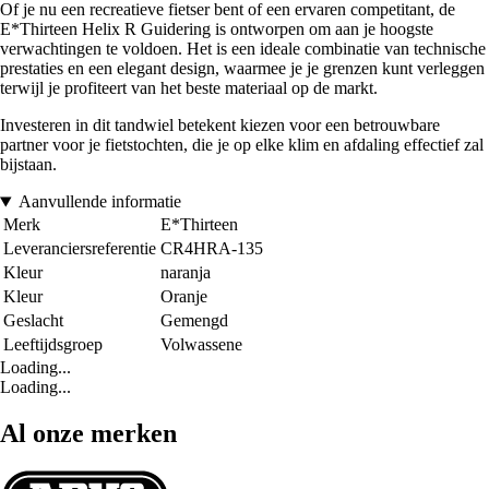
Of je nu een recreatieve fietser bent of een ervaren competitant, de
E*Thirteen Helix R Guidering is ontworpen om aan je hoogste
verwachtingen te voldoen. Het is een ideale combinatie van technische
prestaties en een elegant design, waarmee je je grenzen kunt verleggen
terwijl je profiteert van het beste materiaal op de markt.
Investeren in dit tandwiel betekent kiezen voor een betrouwbare
partner voor je fietstochten, die je op elke klim en afdaling effectief zal
bijstaan.
Aanvullende informatie
Merk
E*Thirteen
Leveranciersreferentie
CR4HRA-135
Kleur
naranja
Kleur
Oranje
Geslacht
Gemengd
Leeftijdsgroep
Volwassene
Loading...
Loading...
Al onze merken