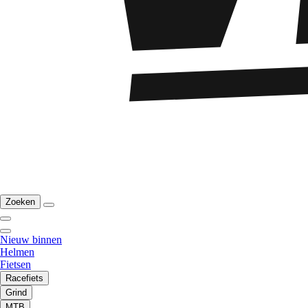
Zoeken
Nieuw binnen
Helmen
Fietsen
Racefiets
Grind
MTB