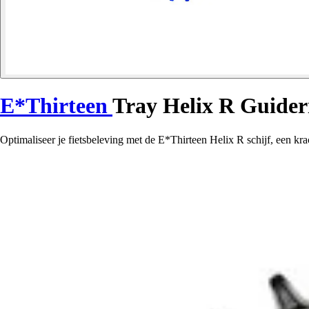
E*Thirteen
Tray Helix R Guider
Optimaliseer je fietsbeleving met de E*Thirteen Helix R schijf, een krac