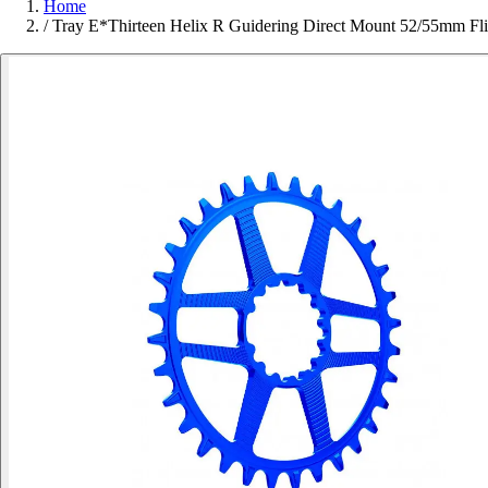
Home
/
Tray E*Thirteen Helix R Guidering Direct Mount 52/55mm Fl