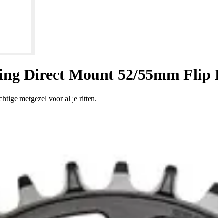
ing Direct Mount 52/55mm Flip 
htige metgezel voor al je ritten.