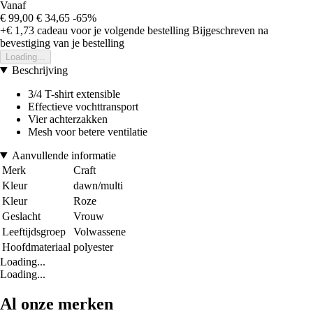
Vanaf
€ 99,00
€ 34,65
-65%
+€ 1,73
cadeau voor je volgende bestelling
Bijgeschreven na
bevestiging van je bestelling
Loading...
Beschrijving
3/4 T-shirt extensible
Effectieve vochttransport
Vier achterzakken
Mesh voor betere ventilatie
Aanvullende informatie
Merk
Craft
Kleur
dawn/multi
Kleur
Roze
Geslacht
Vrouw
Leeftijdsgroep
Volwassene
Hoofdmateriaal
polyester
Loading...
Loading...
Al onze merken