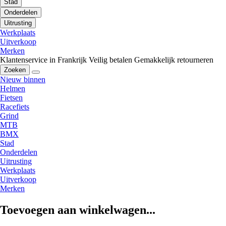
Stad
Onderdelen
Uitrusting
Werkplaats
Uitverkoop
Merken
Klantenservice in Frankrijk
Veilig betalen
Gemakkelijk retourneren
Zoeken
Nieuw binnen
Helmen
Fietsen
Racefiets
Grind
MTB
BMX
Stad
Onderdelen
Uitrusting
Werkplaats
Uitverkoop
Merken
Toevoegen aan winkelwagen...