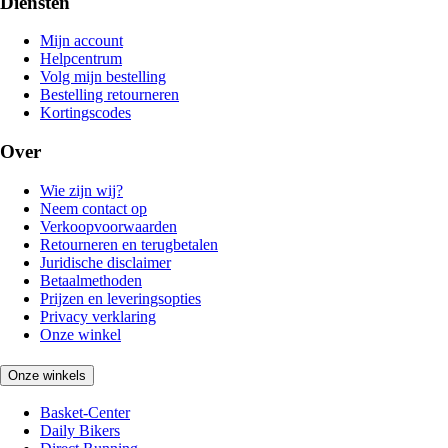
Diensten
Mijn account
Helpcentrum
Volg mijn bestelling
Bestelling retourneren
Kortingscodes
Over
Wie zijn wij?
Neem contact op
Verkoopvoorwaarden
Retourneren en terugbetalen
Juridische disclaimer
Betaalmethoden
Prijzen en leveringsopties
Privacy verklaring
Onze winkel
Onze winkels
Basket-Center
Daily Bikers