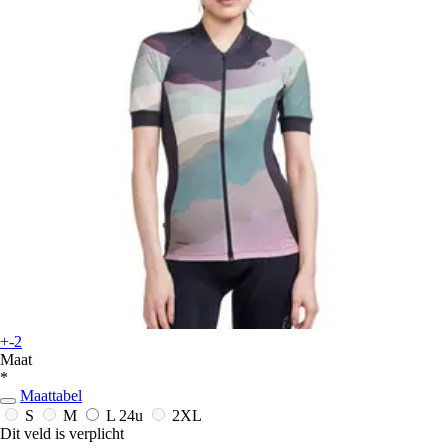
+-2
Maat
*
Maattabel
S
M
L
24u
2XL
Dit veld is verplicht