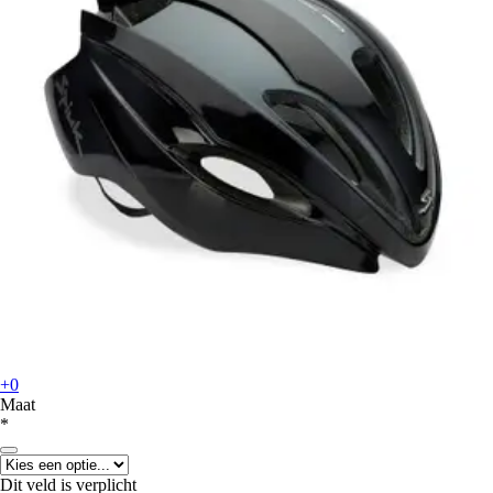
+0
Maat
*
Dit veld is verplicht