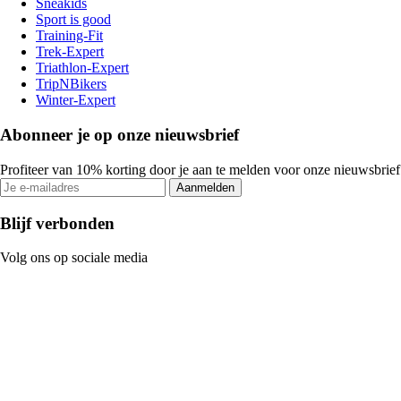
Sneakids
Sport is good
Training-Fit
Trek-Expert
Triathlon-Expert
TripNBikers
Winter-Expert
Abonneer je op onze nieuwsbrief
Profiteer van 10% korting door je aan te melden voor onze nieuwsbrief
Aanmelden
Blijf verbonden
Volg ons op sociale media