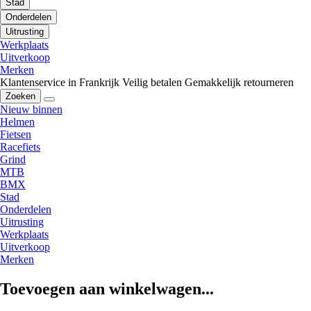
Stad
Onderdelen
Uitrusting
Werkplaats
Uitverkoop
Merken
Klantenservice in Frankrijk
Veilig betalen
Gemakkelijk retourneren
Zoeken
Nieuw binnen
Helmen
Fietsen
Racefiets
Grind
MTB
BMX
Stad
Onderdelen
Uitrusting
Werkplaats
Uitverkoop
Merken
Toevoegen aan winkelwagen...