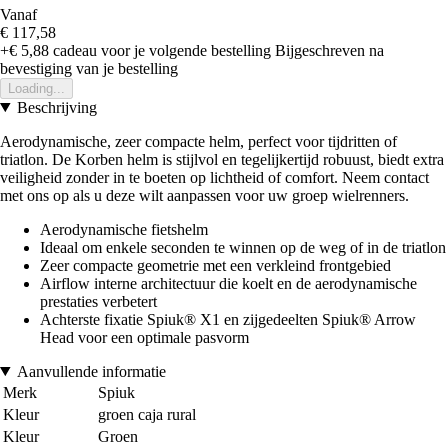
Vanaf
€ 117,58
+€ 5,88
cadeau voor je volgende bestelling
Bijgeschreven na
bevestiging van je bestelling
Loading...
Beschrijving
Aerodynamische, zeer compacte helm, perfect voor tijdritten of
triatlon. De Korben helm is stijlvol en tegelijkertijd robuust, biedt extra
veiligheid zonder in te boeten op lichtheid of comfort. Neem contact
met ons op als u deze wilt aanpassen voor uw groep wielrenners.
Aerodynamische fietshelm
Ideaal om enkele seconden te winnen op de weg of in de triatlon
Zeer compacte geometrie met een verkleind frontgebied
Airflow interne architectuur die koelt en de aerodynamische
prestaties verbetert
Achterste fixatie Spiuk® X1 en zijgedeelten Spiuk® Arrow
Head voor een optimale pasvorm
Aanvullende informatie
Merk
Spiuk
Kleur
groen caja rural
Kleur
Groen