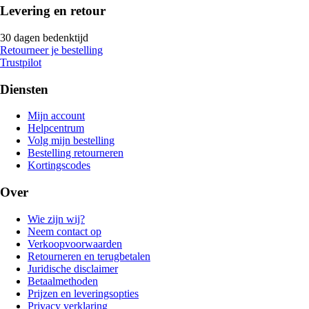
Levering en retour
30 dagen bedenktijd
Retourneer je bestelling
Trustpilot
Diensten
Mijn account
Helpcentrum
Volg mijn bestelling
Bestelling retourneren
Kortingscodes
Over
Wie zijn wij?
Neem contact op
Verkoopvoorwaarden
Retourneren en terugbetalen
Juridische disclaimer
Betaalmethoden
Prijzen en leveringsopties
Privacy verklaring