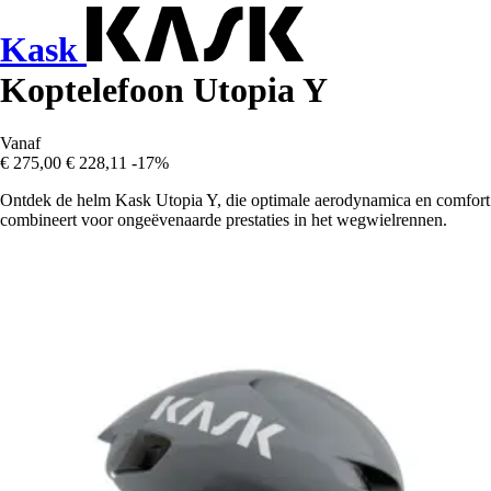
Kask
Koptelefoon Utopia Y
Vanaf
€ 275,00
€ 228,11
-17%
Ontdek de helm Kask Utopia Y, die optimale aerodynamica en comfort
combineert voor ongeëvenaarde prestaties in het wegwielrennen.