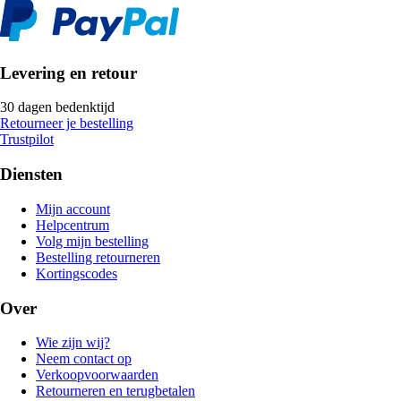
Levering en retour
30 dagen bedenktijd
Retourneer je bestelling
Trustpilot
Diensten
Mijn account
Helpcentrum
Volg mijn bestelling
Bestelling retourneren
Kortingscodes
Over
Wie zijn wij?
Neem contact op
Verkoopvoorwaarden
Retourneren en terugbetalen