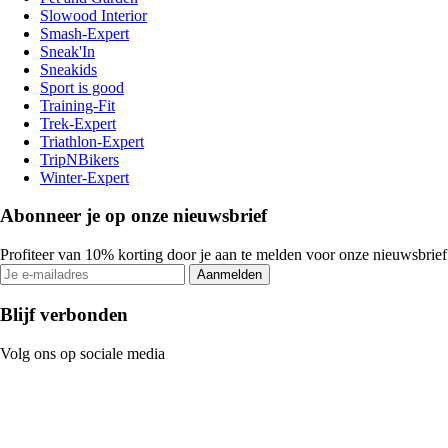
Slowood Interior
Smash-Expert
Sneak'In
Sneakids
Sport is good
Training-Fit
Trek-Expert
Triathlon-Expert
TripNBikers
Winter-Expert
Abonneer je op onze nieuwsbrief
Profiteer van 10% korting door je aan te melden voor onze nieuwsbrief
Aanmelden
Blijf verbonden
Volg ons op sociale media