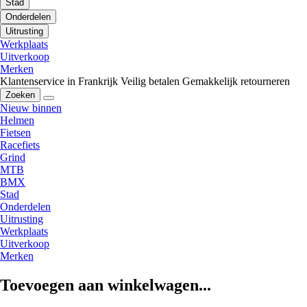
Stad
Onderdelen
Uitrusting
Werkplaats
Uitverkoop
Merken
Klantenservice in Frankrijk
Veilig betalen
Gemakkelijk retourneren
Zoeken
Nieuw binnen
Helmen
Fietsen
Racefiets
Grind
MTB
BMX
Stad
Onderdelen
Uitrusting
Werkplaats
Uitverkoop
Merken
Toevoegen aan winkelwagen...