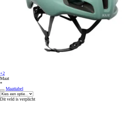
+2
Maat
*
Maattabel
Dit veld is verplicht