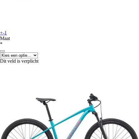
+-1
Maat
*
Dit veld is verplicht