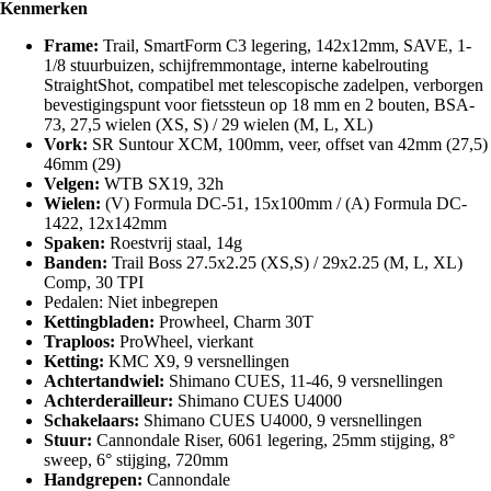
Kenmerken
Frame:
Trail, SmartForm C3 legering, 142x12mm, SAVE, 1-
1/8 stuurbuizen, schijfremmontage, interne kabelrouting
StraightShot, compatibel met telescopische zadelpen, verborgen
bevestigingspunt voor fietssteun op 18 mm en 2 bouten, BSA-
73, 27,5 wielen (XS, S) / 29 wielen (M, L, XL)
Vork:
SR Suntour XCM, 100mm, veer, offset van 42mm (27,5)
46mm (29)
Velgen:
WTB SX19, 32h
Wielen:
(V) Formula DC-51, 15x100mm / (A) Formula DC-
1422, 12x142mm
Spaken:
Roestvrij staal, 14g
Banden:
Trail Boss 27.5x2.25 (XS,S) / 29x2.25 (M, L, XL)
Comp, 30 TPI
Pedalen: Niet inbegrepen
Kettingbladen:
Prowheel, Charm 30T
Traploos:
ProWheel, vierkant
Ketting:
KMC X9, 9 versnellingen
Achtertandwiel:
Shimano CUES, 11-46, 9 versnellingen
Achterderailleur:
Shimano CUES U4000
Schakelaars:
Shimano CUES U4000, 9 versnellingen
Stuur:
Cannondale Riser, 6061 legering, 25mm stijging, 8°
sweep, 6° stijging, 720mm
Handgrepen:
Cannondale