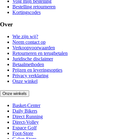
Volg mijn bestelling
Bestelling retourneren
Kortingscodes
Over
Wie zijn wij?
Neem contact op
Verkoopvoorwaarden
Retourneren en terugbetalen
Juridische disclaimer
Betaalmethoden
Prijzen en leveringsopties
Privacy verklaring
Onze winkel
Onze winkels
Basket-Center
Daily Bikers
Direct Running
Direct-Volley
Espace Golf
Foot-Store
Galop-Store