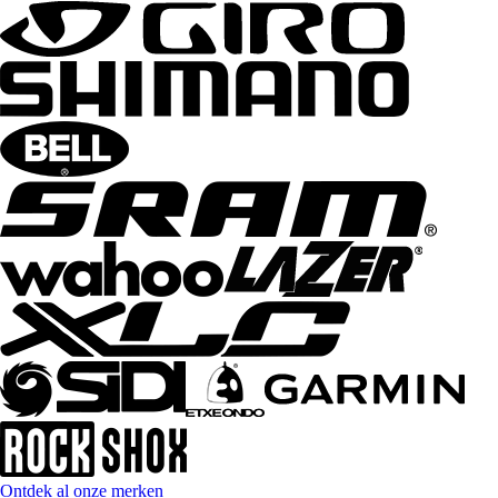
Ontdek al onze merken