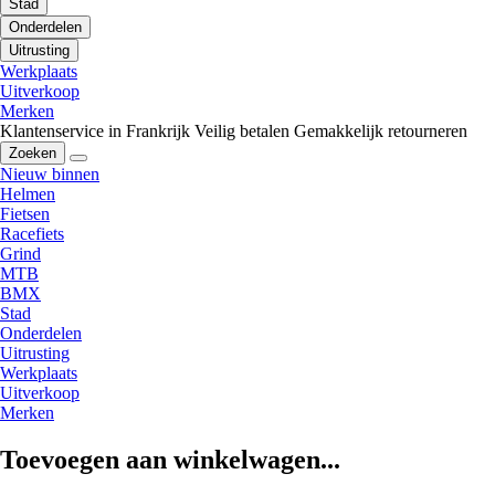
Stad
Onderdelen
Uitrusting
Werkplaats
Uitverkoop
Merken
Klantenservice in Frankrijk
Veilig betalen
Gemakkelijk retourneren
Zoeken
Nieuw binnen
Helmen
Fietsen
Racefiets
Grind
MTB
BMX
Stad
Onderdelen
Uitrusting
Werkplaats
Uitverkoop
Merken
Toevoegen aan winkelwagen...