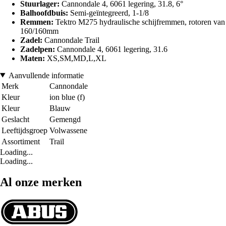
Stuurlager:
Cannondale 4, 6061 legering, 31.8, 6°
Balhoofdbuis:
Semi-geïntegreerd, 1-1/8
Remmen:
Tektro M275 hydraulische schijfremmen, rotoren van
160/160mm
Zadel:
Cannondale Trail
Zadelpen:
Cannondale 4, 6061 legering, 31.6
Maten:
XS,SM,MD,L,XL
Aanvullende informatie
Merk
Cannondale
Kleur
ion blue (f)
Kleur
Blauw
Geslacht
Gemengd
Leeftijdsgroep
Volwassene
Assortiment
Trail
Loading...
Loading...
Al onze merken