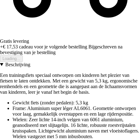
Gratis levering
+€ 17,53
cadeau voor je volgende bestelling
Bijgeschreven na
bevestiging van je bestelling
Loading...
Beschrijving
Een trainingsfiets speciaal ontworpen om kinderen het plezier van
fietsen te laten ontdekken. Met een gewicht van 5,3 kg, ergonomische
remhendels en een geometrie die is aangepast aan de lichaamsvormen
van kinderen, leer je vanaf het begin de basis.
Gewicht fiets (zonder pedalen): 5,3 kg
Frame: Aluminium super léger AL6061. Geometrie ontworpen
voor laag, gemakkelijk overstappen en een lage rijderspositie.
Wielen: Zeer lichte 14-inch velgen van 6061 aluminium,
geanodiseerd met slijtagelijn. 16 lichte, robuuste roestvrijstalen
kruisspaken. Lichtgewicht aluminium naven met vloeistoflagers.
Wielen vastgezet met 5 mm inbusbouten.