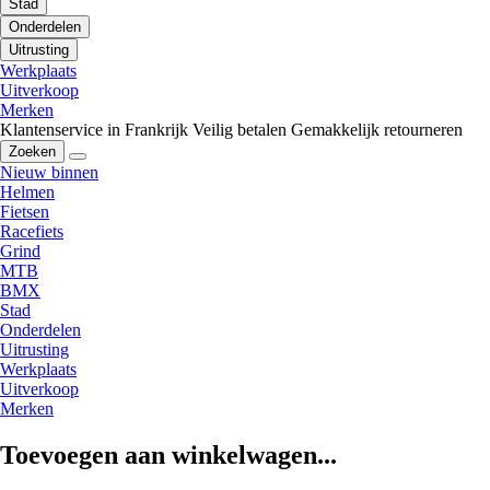
Stad
Onderdelen
Uitrusting
Werkplaats
Uitverkoop
Merken
Klantenservice in Frankrijk
Veilig betalen
Gemakkelijk retourneren
Zoeken
Nieuw binnen
Helmen
Fietsen
Racefiets
Grind
MTB
BMX
Stad
Onderdelen
Uitrusting
Werkplaats
Uitverkoop
Merken
Toevoegen aan winkelwagen...