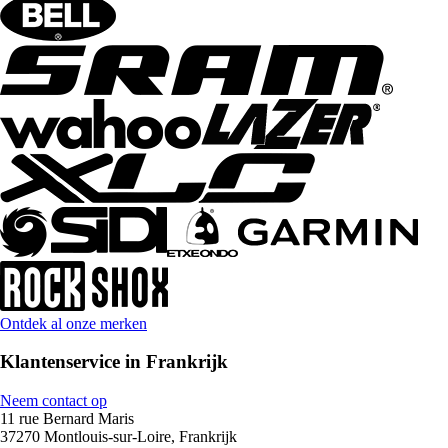
Ontdek al onze merken
Klantenservice in Frankrijk
Neem contact op
11 rue Bernard Maris
37270 Montlouis-sur-Loire, Frankrijk