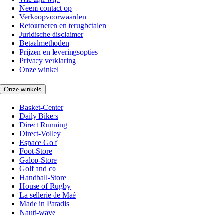
Neem contact op
Verkoopvoorwaarden
Retourneren en terugbetalen
Juridische disclaimer
Betaalmethoden
Prijzen en leveringsopties
Privacy verklaring
Onze winkel
Onze winkels
Basket-Center
Daily Bikers
Direct Running
Direct-Volley
Espace Golf
Foot-Store
Galop-Store
Golf and co
Handball-Store
House of Rugby
La sellerie de Maé
Made in Paradis
Nauti-wave