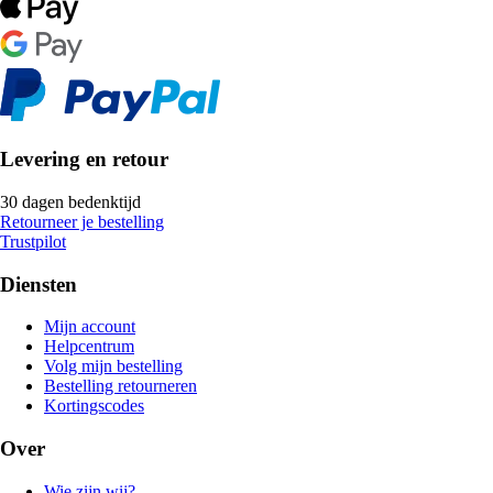
Levering en retour
30 dagen bedenktijd
Retourneer je bestelling
Trustpilot
Diensten
Mijn account
Helpcentrum
Volg mijn bestelling
Bestelling retourneren
Kortingscodes
Over
Wie zijn wij?