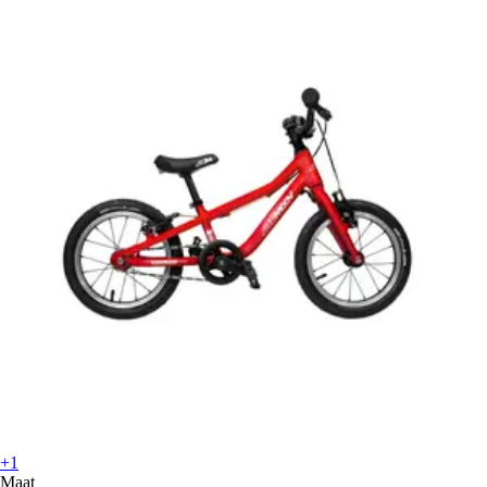
+1
Maat