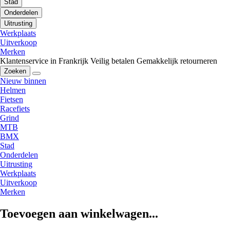
Stad
Onderdelen
Uitrusting
Werkplaats
Uitverkoop
Merken
Klantenservice in Frankrijk
Veilig betalen
Gemakkelijk retourneren
Zoeken
Nieuw binnen
Helmen
Fietsen
Racefiets
Grind
MTB
BMX
Stad
Onderdelen
Uitrusting
Werkplaats
Uitverkoop
Merken
Toevoegen aan winkelwagen...