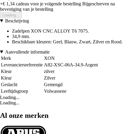
+€ 1,34
cadeau voor je volgende bestelling
Bijgeschreven na
bevestiging van je bestelling
Loading...
Beschrijving
Zadelpen XON CNC ALLOY T6 7075.
34,9 mm.
Beschikbare kleuren: Geel, Blauw, Zwart, Zilver en Rood.
Aanvullende informatie
Merk
XON
Leveranciersreferentie
A82-XSC-06A-34.9-Argent
Kleur
zilver
Kleur
Zilver
Geslacht
Gemengd
Leeftijdsgroep
Volwassene
Loading...
Loading...
Al onze merken