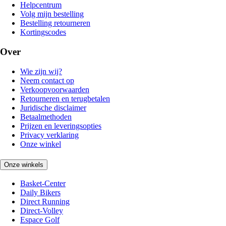
Helpcentrum
Volg mijn bestelling
Bestelling retourneren
Kortingscodes
Over
Wie zijn wij?
Neem contact op
Verkoopvoorwaarden
Retourneren en terugbetalen
Juridische disclaimer
Betaalmethoden
Prijzen en leveringsopties
Privacy verklaring
Onze winkel
Onze winkels
Basket-Center
Daily Bikers
Direct Running
Direct-Volley
Espace Golf