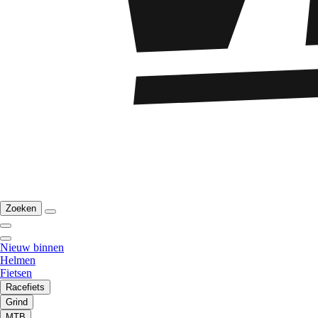
Zoeken
Nieuw binnen
Helmen
Fietsen
Racefiets
Grind
MTB