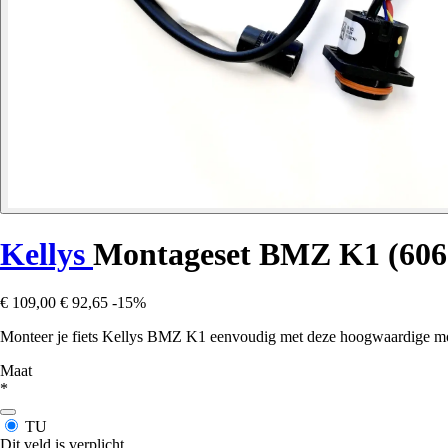
Kellys
Montageset BMZ K1 (606
€ 109,00
€ 92,65
-15%
Monteer je fiets Kellys BMZ K1 eenvoudig met deze hoogwaardige mon
Maat
*
TU
Dit veld is verplicht