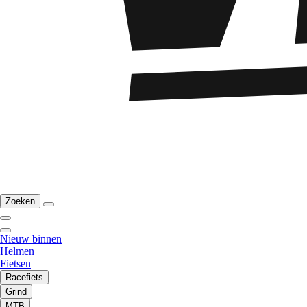
Zoeken
Nieuw binnen
Helmen
Fietsen
Racefiets
Grind
MTB