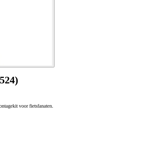
524)
tagekit voor fietsfanaten.