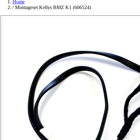
Home
/
Montageset Kellys BMZ K1 (606524)