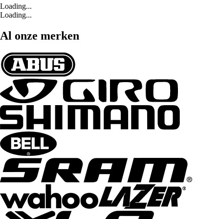
Loading...
Loading...
Al onze merken