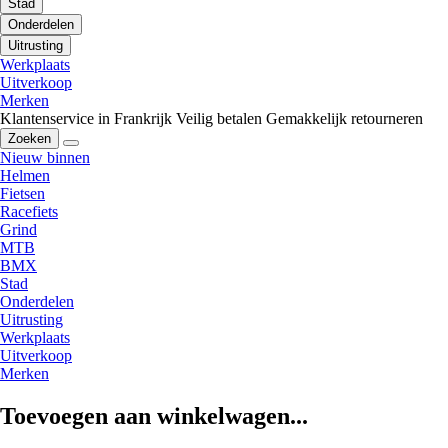
Stad
Onderdelen
Uitrusting
Werkplaats
Uitverkoop
Merken
Klantenservice in Frankrijk
Veilig betalen
Gemakkelijk retourneren
Zoeken
Nieuw binnen
Helmen
Fietsen
Racefiets
Grind
MTB
BMX
Stad
Onderdelen
Uitrusting
Werkplaats
Uitverkoop
Merken
Toevoegen aan winkelwagen...