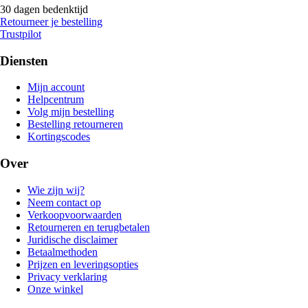
30 dagen bedenktijd
Retourneer je bestelling
Trustpilot
Diensten
Mijn account
Helpcentrum
Volg mijn bestelling
Bestelling retourneren
Kortingscodes
Over
Wie zijn wij?
Neem contact op
Verkoopvoorwaarden
Retourneren en terugbetalen
Juridische disclaimer
Betaalmethoden
Prijzen en leveringsopties
Privacy verklaring
Onze winkel