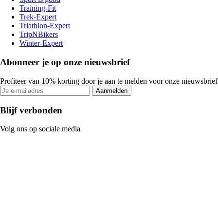
Training-Fit
Trek-Expert
Triathlon-Expert
TripNBikers
Winter-Expert
Abonneer je op onze nieuwsbrief
Profiteer van 10% korting door je aan te melden voor onze nieuwsbrief
Aanmelden
Blijf verbonden
Volg ons op sociale media