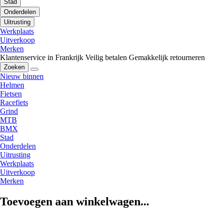
Stad
Onderdelen
Uitrusting
Werkplaats
Uitverkoop
Merken
Klantenservice in Frankrijk
Veilig betalen
Gemakkelijk retourneren
Zoeken
Nieuw binnen
Helmen
Fietsen
Racefiets
Grind
MTB
BMX
Stad
Onderdelen
Uitrusting
Werkplaats
Uitverkoop
Merken
Toevoegen aan winkelwagen...