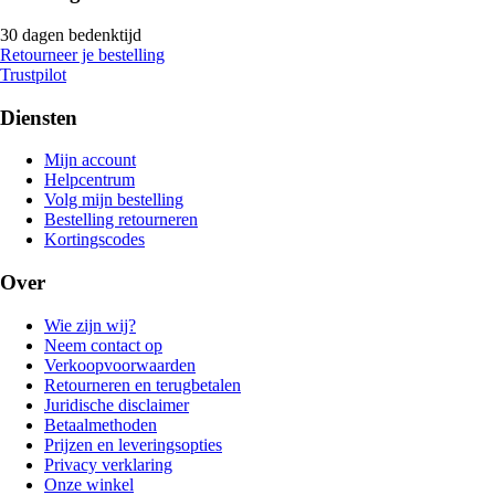
30 dagen bedenktijd
Retourneer je bestelling
Trustpilot
Diensten
Mijn account
Helpcentrum
Volg mijn bestelling
Bestelling retourneren
Kortingscodes
Over
Wie zijn wij?
Neem contact op
Verkoopvoorwaarden
Retourneren en terugbetalen
Juridische disclaimer
Betaalmethoden
Prijzen en leveringsopties
Privacy verklaring
Onze winkel