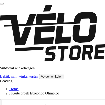
Subtotaal winkelwagen
Bekijk mijn winkelwagen
Verder winkelen
Loading...
Home
/
Korte broek Etxeondo Olimpico