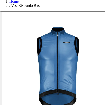
Home
/
Vest Etxeondo Busti