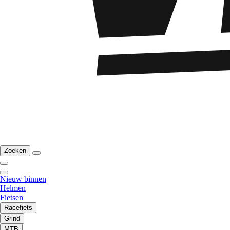
Zoeken
Nieuw binnen
Helmen
Fietsen
Racefiets
Grind
MTB