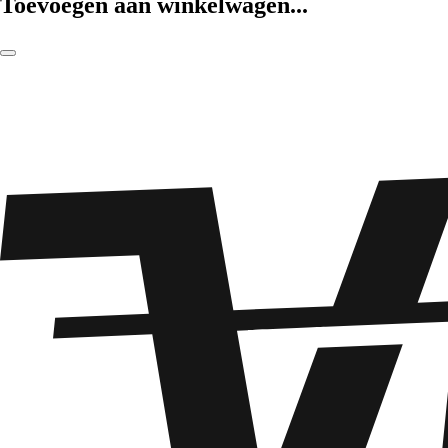
Toevoegen aan winkelwagen...