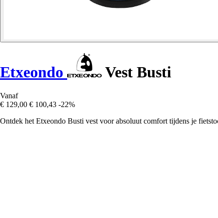
Etxeondo
Vest Busti
Vanaf
€ 129,00
€ 100,43
-22%
Ontdek het Etxeondo Busti vest voor absoluut comfort tijdens je fietsto