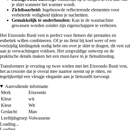
je shirt wanneer het warmer wordt.
Zichtbaarheid:
Ingebouwde reflecterende elementen voor
verbeterde veiligheid tijdens je nachtritten.
Gemakkelijk te onderhouden:
Kan in de wasmachine
gewassen worden zonder zijn eigenschappen te verliezen.
Het Etxeondo Busti vest is perfect voor fietsers die prestaties en
esthetiek willen combineren. Of je nu fietst bij koel weer of een
veelzijdig kledingstuk nodig hebt om over je shirt te dragen, dit vest zal
aan je verwachtingen voldoen. Het zorgvuldige ontwerp en de
praktische details maken het een must-have in je fietsuitrusting.
Transformeer je ervaring op twee wielen met het Etxeondo Busti vest,
het accessoire dat je overal mee naartoe neemt op je ritten, en
tegelijkertijd een vleugje elegantie aan je fietsoutfit toevoegt.
Aanvullende informatie
Merk
Etxeondo
Kleur
wit
Kleur
Wit
Geslacht
Man
Leeftijdsgroep
Volwassene
Loading...
Loading...