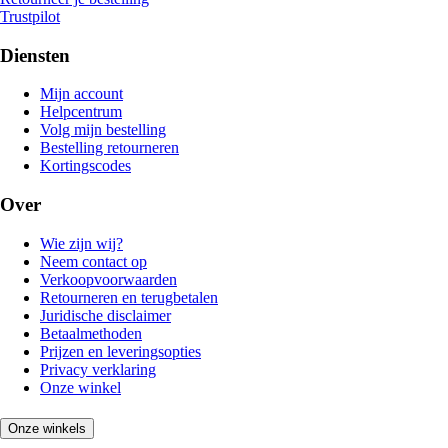
Trustpilot
Diensten
Mijn account
Helpcentrum
Volg mijn bestelling
Bestelling retourneren
Kortingscodes
Over
Wie zijn wij?
Neem contact op
Verkoopvoorwaarden
Retourneren en terugbetalen
Juridische disclaimer
Betaalmethoden
Prijzen en leveringsopties
Privacy verklaring
Onze winkel
Onze winkels