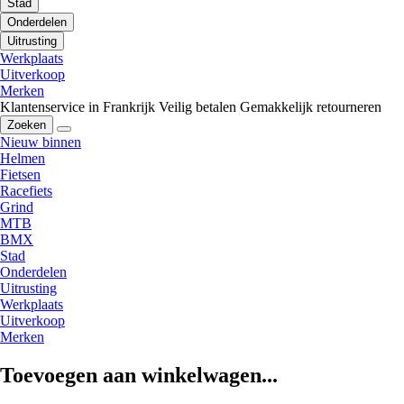
Stad
Onderdelen
Uitrusting
Werkplaats
Uitverkoop
Merken
Klantenservice in Frankrijk
Veilig betalen
Gemakkelijk retourneren
Zoeken
Nieuw binnen
Helmen
Fietsen
Racefiets
Grind
MTB
BMX
Stad
Onderdelen
Uitrusting
Werkplaats
Uitverkoop
Merken
Toevoegen aan winkelwagen...