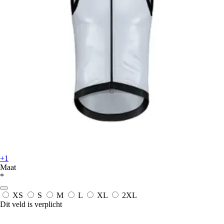
+1
Maat
*
XS
S
M
L
XL
2XL
Dit veld is verplicht