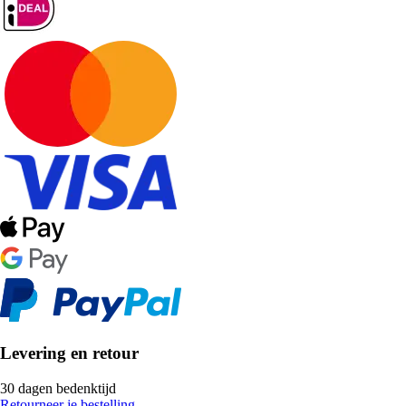
Levering en retour
30 dagen bedenktijd
Retourneer je bestelling