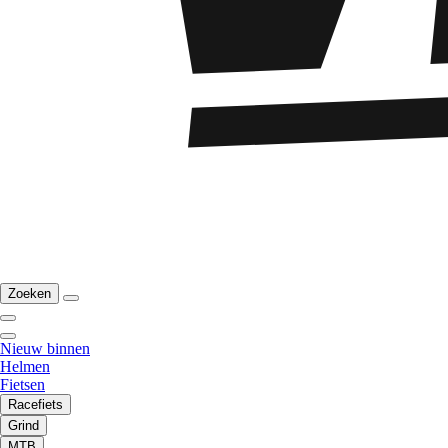
Zoeken
Nieuw binnen
Helmen
Fietsen
Racefiets
Grind
MTB