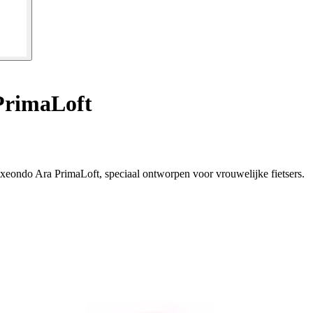
PrimaLoft
Etxeondo Ara PrimaLoft, speciaal ontworpen voor vrouwelijke fietsers.