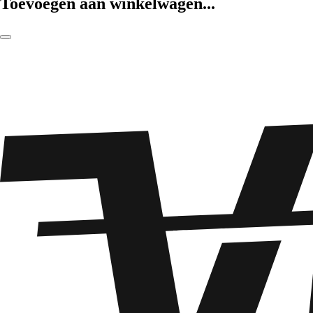
Toevoegen aan winkelwagen...