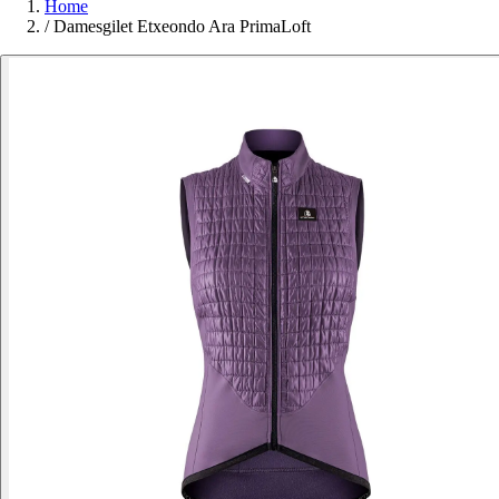
Home
/
Damesgilet Etxeondo Ara PrimaLoft