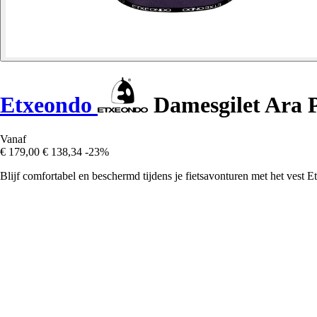
Etxeondo
Damesgilet Ara 
Vanaf
€ 179,00
€ 138,34
-23%
Blijf comfortabel en beschermd tijdens je fietsavonturen met het vest 