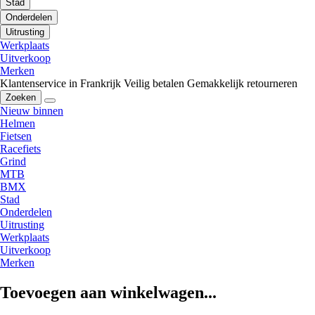
Stad
Onderdelen
Uitrusting
Werkplaats
Uitverkoop
Merken
Klantenservice in Frankrijk
Veilig betalen
Gemakkelijk retourneren
Zoeken
Nieuw binnen
Helmen
Fietsen
Racefiets
Grind
MTB
BMX
Stad
Onderdelen
Uitrusting
Werkplaats
Uitverkoop
Merken
Toevoegen aan winkelwagen...