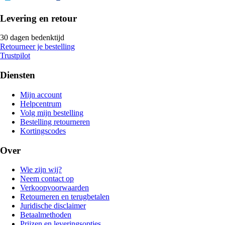
Levering en retour
30 dagen bedenktijd
Retourneer je bestelling
Trustpilot
Diensten
Mijn account
Helpcentrum
Volg mijn bestelling
Bestelling retourneren
Kortingscodes
Over
Wie zijn wij?
Neem contact op
Verkoopvoorwaarden
Retourneren en terugbetalen
Juridische disclaimer
Betaalmethoden
Prijzen en leveringsopties