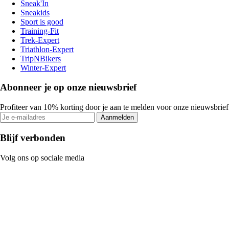
Sneak'In
Sneakids
Sport is good
Training-Fit
Trek-Expert
Triathlon-Expert
TripNBikers
Winter-Expert
Abonneer je op onze nieuwsbrief
Profiteer van 10% korting door je aan te melden voor onze nieuwsbrief
Aanmelden
Blijf verbonden
Volg ons op sociale media